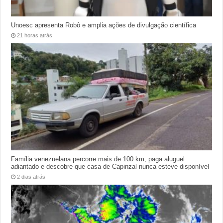
Unoesc apresenta Robô e amplia ações de divulgação científica
21 horas atrás
Família venezuelana percorre mais de 100 km, paga aluguel
adiantado e descobre que casa de Capinzal nunca esteve disponível
2 dias atrás