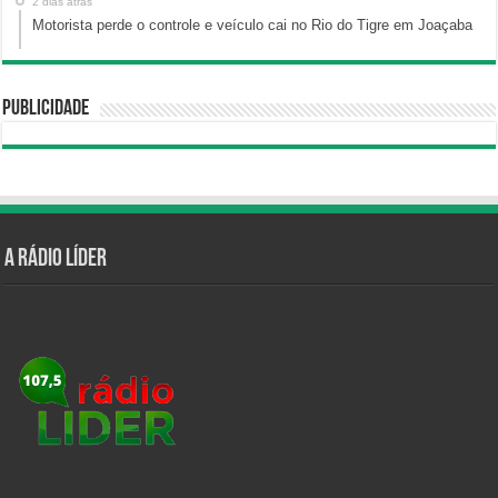
2 dias atrás
Motorista perde o controle e veículo cai no Rio do Tigre em Joaçaba
Publicidade
A Rádio Líder