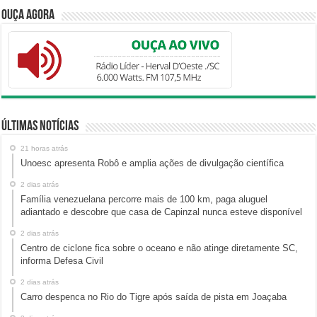
Ouça Agora
Últimas Notícias
21 horas atrás
Unoesc apresenta Robô e amplia ações de divulgação científica
2 dias atrás
Família venezuelana percorre mais de 100 km, paga aluguel
adiantado e descobre que casa de Capinzal nunca esteve disponível
2 dias atrás
Centro de ciclone fica sobre o oceano e não atinge diretamente SC,
informa Defesa Civil
2 dias atrás
Carro despenca no Rio do Tigre após saída de pista em Joaçaba