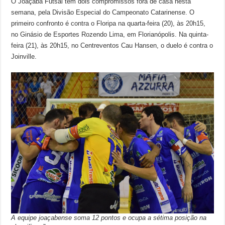
O Joaçaba Futsal tem dois compromissos fora de casa nesta
semana, pela Divisão Especial do Campeonato Catarinense. O
primeiro confronto é contra o Floripa na quarta-feira (20), às 20h15,
no Ginásio de Esportes Rozendo Lima, em Florianópolis. Na quinta-
feira (21), às 20h15, no Centreventos Cau Hansen, o duelo é contra o
Joinville.
A equipe joaçabense soma 12 pontos e ocupa a sétima posição na