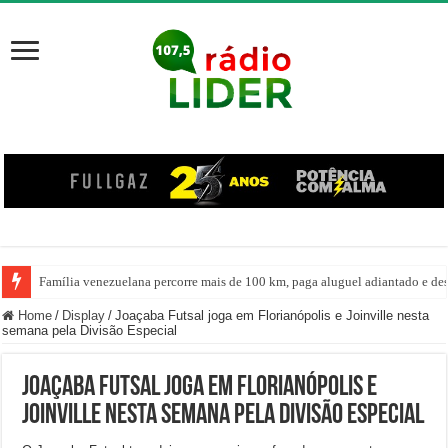
Família venezuelana percorre mais de 100 km, paga aluguel adiantado e de
Home
/
Display
/
Joaçaba Futsal joga em Florianópolis e Joinville nesta
semana pela Divisão Especial
Joaçaba Futsal joga em Florianópolis e
Joinville nesta semana pela Divisão Especial