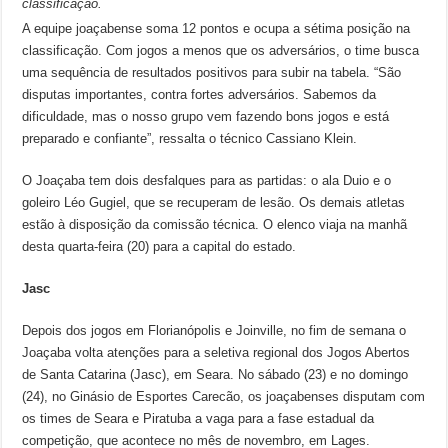
classificação.
A equipe joaçabense soma 12 pontos e ocupa a sétima posição na
classificação. Com jogos a menos que os adversários, o time busca
uma sequência de resultados positivos para subir na tabela. “São
disputas importantes, contra fortes adversários. Sabemos da
dificuldade, mas o nosso grupo vem fazendo bons jogos e está
preparado e confiante”, ressalta o técnico Cassiano Klein.
O Joaçaba tem dois desfalques para as partidas: o ala Duio e o
goleiro Léo Gugiel, que se recuperam de lesão. Os demais atletas
estão à disposição da comissão técnica. O elenco viaja na manhã
desta quarta-feira (20) para a capital do estado.
Jasc
Depois dos jogos em Florianópolis e Joinville, no fim de semana o
Joaçaba volta atenções para a seletiva regional dos Jogos Abertos
de Santa Catarina (Jasc), em Seara. No sábado (23) e no domingo
(24), no Ginásio de Esportes Carecão, os joaçabenses disputam com
os times de Seara e Piratuba a vaga para a fase estadual da
competição, que acontece no mês de novembro, em Lages.