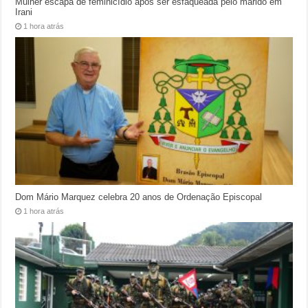
Mulher escapa de feminicídio após ser esfaqueada pelo marido em
Irani
1 hora atrás
Dom Mário Marquez celebra 20 anos de Ordenação Episcopal
1 hora atrás