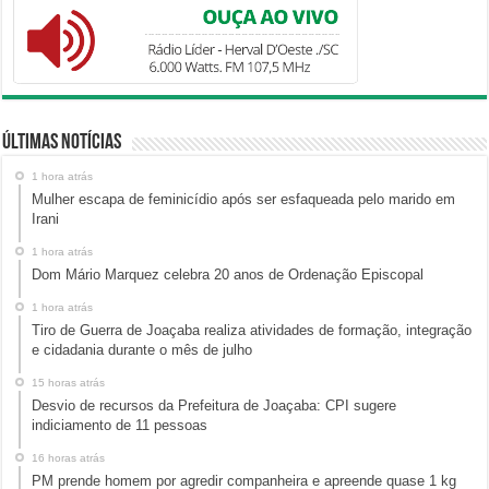
Últimas Notícias
1 hora atrás
Mulher escapa de feminicídio após ser esfaqueada pelo marido em
Irani
1 hora atrás
Dom Mário Marquez celebra 20 anos de Ordenação Episcopal
1 hora atrás
Tiro de Guerra de Joaçaba realiza atividades de formação, integração
e cidadania durante o mês de julho
15 horas atrás
Desvio de recursos da Prefeitura de Joaçaba: CPI sugere
indiciamento de 11 pessoas
16 horas atrás
PM prende homem por agredir companheira e apreende quase 1 kg