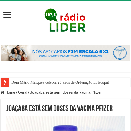
Dom Mário Marquez celebra 20 anos de Ordenação Episcopal
Home
/
Geral
/
Joaçaba está sem doses da vacina Pfizer
Joaçaba está sem doses da vacina Pfizer