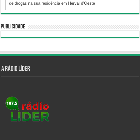
de drogas na sua residência em Herval d’Oeste
Publicidade
A Rádio Líder