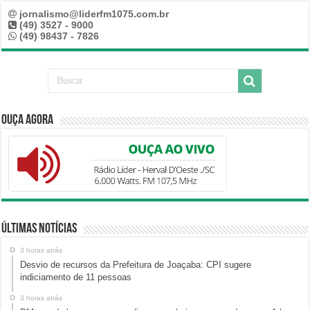
jornalismo@liderfm1075.com.br
(49) 3527 - 9000
(49) 98437 - 7826
Ouça Agora
Últimas Notícias
3 horas atrás
Desvio de recursos da Prefeitura de Joaçaba: CPI sugere
indiciamento de 11 pessoas
3 horas atrás