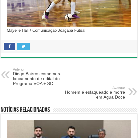
Mayelle Hall / Comunicação Joaçaba Futsal
Anterior
Diego Bairros comemora
lançamento de edital do
Programa VOA + SC
Avançar
Homem é esfaqueado e morre
em Água Doce
Notícias relacionadas