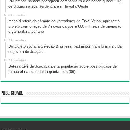
PM prende homem por agredir companheira e apreende quase 1 kg
de drogas na sua residência em Herval d’Oeste
6 horas atrás
Mesa diretora da câmara de vereadores de Erval Velho, apresenta
projeto com criação de 7 novos cargos e 600 mil reais de oneração
orçamentária por ano
7 horas atrás
Do projeto social à Seleção Brasileira: badminton transforma a vida
de jovem de Joaçaba
7 horas atrás
Defesa Civil de Joaçaba alerta população sobre possibilidade de
temporal na noite desta quinta-feira (06)
Publicidade