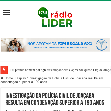
PM prende homem por agredir companheira e apreende quase 1 kg de drogas
Home
/
Display
/
Investigação da Polícia Civil de Joaçaba resulta em
condenação superior a 190 anos
Investigação da Polícia Civil de Joaçaba
resulta em condenação superior a 190 anos