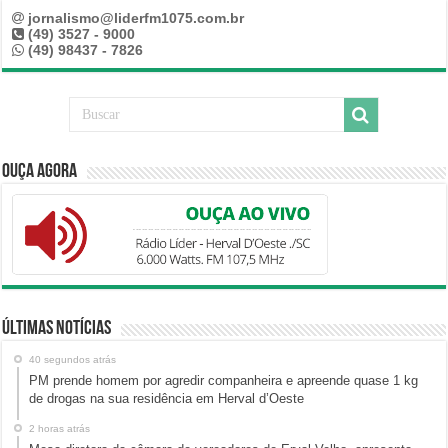
jornalismo@liderfm1075.com.br
(49) 3527 - 9000
(49) 98437 - 7826
Ouça Agora
Últimas Notícias
40 segundos atrás
PM prende homem por agredir companheira e apreende quase 1 kg
de drogas na sua residência em Herval d’Oeste
2 horas atrás