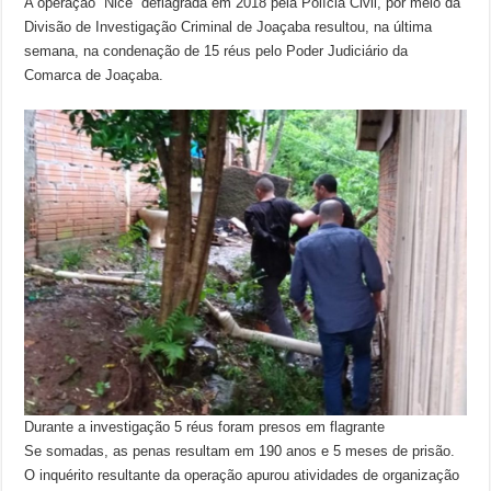
A operação “Nice” deflagrada em 2018 pela Polícia Civil, por meio da
Divisão de Investigação Criminal de Joaçaba resultou, na última
semana, na condenação de 15 réus pelo Poder Judiciário da
Comarca de Joaçaba.
Durante a investigação 5 réus foram presos em flagrante
Se somadas, as penas resultam em 190 anos e 5 meses de prisão.
O inquérito resultante da operação apurou atividades de organização