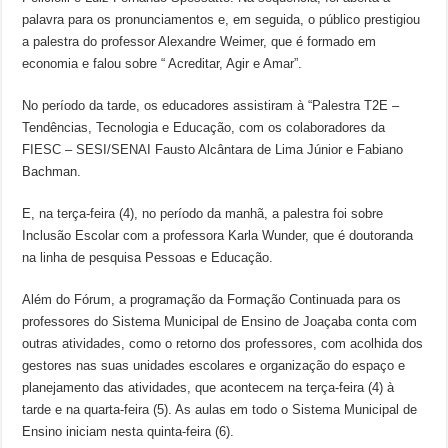
palavra para os pronunciamentos e, em seguida, o público prestigiou
a palestra do professor Alexandre Weimer, que é formado em
economia e falou sobre “ Acreditar, Agir e Amar”.
No período da tarde, os educadores assistiram à “Palestra T2E –
Tendências, Tecnologia e Educação, com os colaboradores da
FIESC – SESI/SENAI Fausto Alcântara de Lima Júnior e Fabiano
Bachman.
E, na terça-feira (4), no período da manhã, a palestra foi sobre
Inclusão Escolar com a professora Karla Wunder, que é doutoranda
na linha de pesquisa Pessoas e Educação.
Além do Fórum, a programação da Formação Continuada para os
professores do Sistema Municipal de Ensino de Joaçaba conta com
outras atividades, como o retorno dos professores, com acolhida dos
gestores nas suas unidades escolares e organização do espaço e
planejamento das atividades, que acontecem na terça-feira (4) à
tarde e na quarta-feira (5). As aulas em todo o Sistema Municipal de
Ensino iniciam nesta quinta-feira (6).