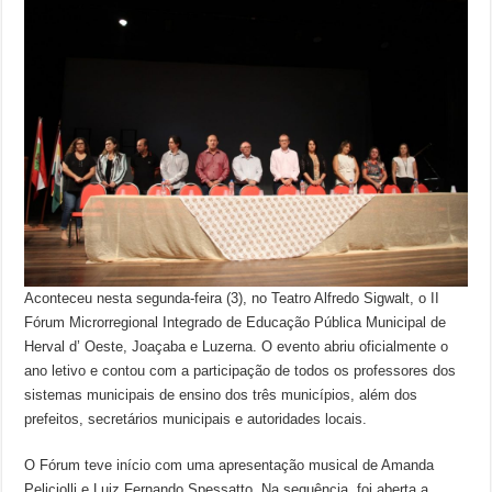
Aconteceu nesta segunda-feira (3), no Teatro Alfredo Sigwalt, o II
Fórum Microrregional Integrado de Educação Pública Municipal de
Herval d’ Oeste, Joaçaba e Luzerna. O evento abriu oficialmente o
ano letivo e contou com a participação de todos os professores dos
sistemas municipais de ensino dos três municípios, além dos
prefeitos, secretários municipais e autoridades locais.
O Fórum teve início com uma apresentação musical de Amanda
Peliciolli e Luiz Fernando Spessatto. Na sequência, foi aberta a