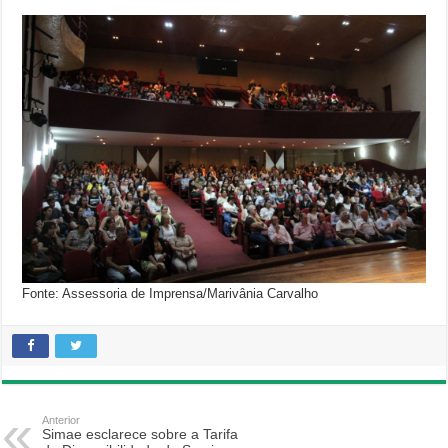
Fonte: Assessoria de Imprensa/Marivânia Carvalho
Anterior
Simae esclarece sobre a Tarifa