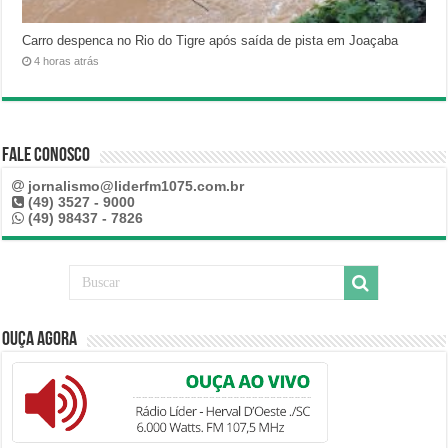
Carro despenca no Rio do Tigre após saída de pista em Joaçaba
4 horas atrás
Fale Conosco
jornalismo@liderfm1075.com.br
(49) 3527 - 9000
(49) 98437 - 7826
Ouça Agora