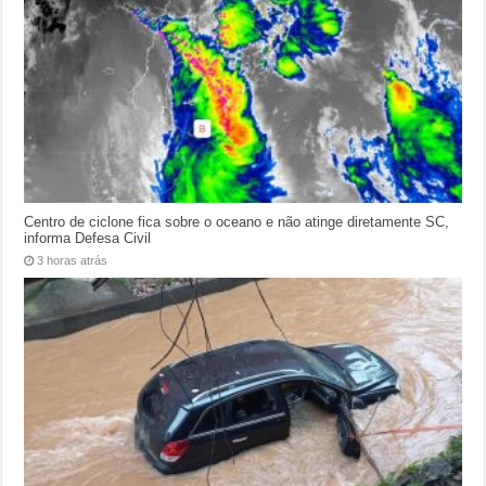
Centro de ciclone fica sobre o oceano e não atinge diretamente SC,
informa Defesa Civil
3 horas atrás