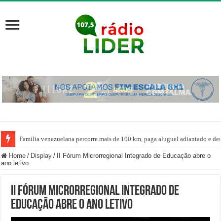
Família venezuelana percorre mais de 100 km, paga aluguel adiantado e de
Home
/
Display
/
II Fórum Microrregional Integrado de Educação abre o
ano letivo
II Fórum Microrregional Integrado de
Educação abre o ano letivo