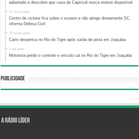
adiantado e descobre que casa de Capinzal nunca esteve disponível
21 horas atrás
Centro de ciclone fica sobre o oceano e não atinge diretamente SC,
informa Defesa Civil
22 horas atrás
Carro despenca no Rio do Tigre após saída de pista em Joaçaba
1 dia atrás
Motorista perde o controle e veículo cai no Rio do Tigre em Joaçaba
Publicidade
A Rádio Líder