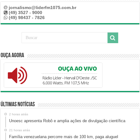
jornalismo@liderfm1075.com.br
(49) 3527 - 9000
(49) 98437 - 7826
Ouça Agora
Últimas Notícias
2 horas atrás
Unoesc apresenta Robô e amplia ações de divulgação científica
21 horas atrás
Família venezuelana percorre mais de 100 km, paga aluguel