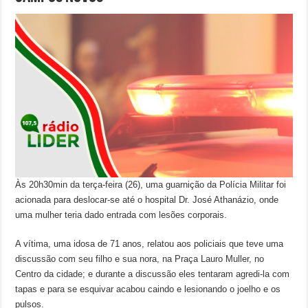
Às 20h30min da terça-feira (26), uma guarnição da Polícia Militar foi
acionada para deslocar-se até o hospital Dr. José Athanázio, onde
uma mulher teria dado entrada com lesões corporais.
A vítima, uma idosa de 71 anos, relatou aos policiais que teve uma
discussão com seu filho e sua nora, na Praça Lauro Muller, no
Centro da cidade; e durante a discussão eles tentaram agredi-la com
tapas e para se esquivar acabou caindo e lesionando o joelho e os
pulsos.