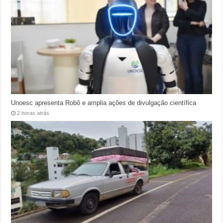
Unoesc apresenta Robô e amplia ações de divulgação científica
2 horas atrás