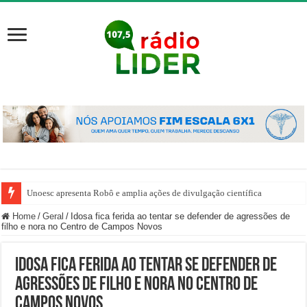
Unoesc apresenta Robô e amplia ações de divulgação científica
Home
/
Geral
/
Idosa fica ferida ao tentar se defender de agressões de
filho e nora no Centro de Campos Novos
Idosa fica ferida ao tentar se defender de
agressões de filho e nora no Centro de
Campos Novos