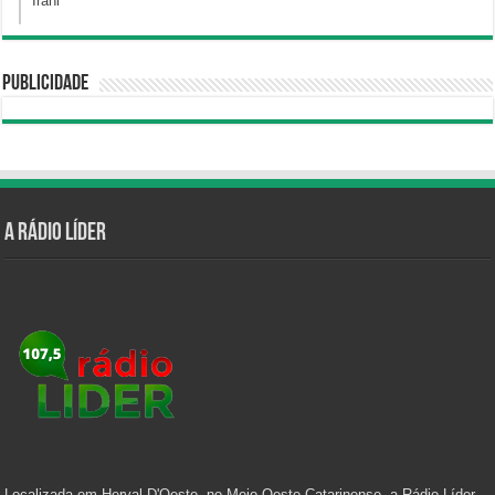
Irani
Publicidade
A Rádio Líder
Localizada em Herval D'Oeste, no Meio Oeste Catarinense, a Rádio Líder