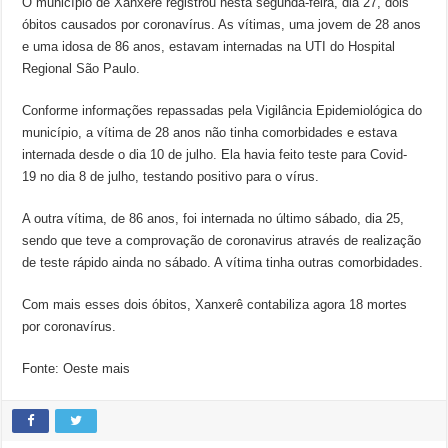
O município de Xanxerê registrou nesta segunda-feira, dia 27, dois
óbitos causados por coronavírus. As vítimas, uma jovem de 28 anos
e uma idosa de 86 anos, estavam internadas na UTI do Hospital
Regional São Paulo.
Conforme informações repassadas pela Vigilância Epidemiológica do
município, a vítima de 28 anos não tinha comorbidades e estava
internada desde o dia 10 de julho. Ela havia feito teste para Covid-
19 no dia 8 de julho, testando positivo para o vírus.
A outra vítima, de 86 anos, foi internada no último sábado, dia 25,
sendo que teve a comprovação de coronavirus através de realização
de teste rápido ainda no sábado. A vítima tinha outras comorbidades.
Com mais esses dois óbitos, Xanxerê contabiliza agora 18 mortes
por coronavírus.
Fonte: Oeste mais