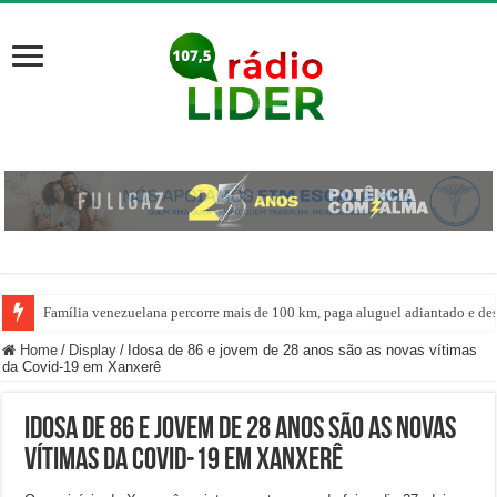
Família venezuelana percorre mais de 100 km, paga aluguel adiantado e de
Home
/
Display
/
Idosa de 86 e jovem de 28 anos são as novas vítimas
da Covid-19 em Xanxerê
Idosa de 86 e jovem de 28 anos são as novas
vítimas da Covid-19 em Xanxerê