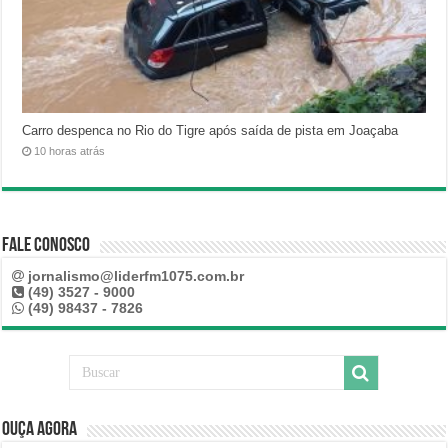
Carro despenca no Rio do Tigre após saída de pista em Joaçaba
10 horas atrás
Fale Conosco
jornalismo@liderfm1075.com.br
(49) 3527 - 9000
(49) 98437 - 7826
Ouça Agora