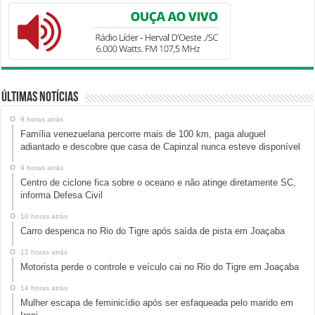
Últimas Notícias
9 horas atrás
Família venezuelana percorre mais de 100 km, paga aluguel
adiantado e descobre que casa de Capinzal nunca esteve disponível
9 horas atrás
Centro de ciclone fica sobre o oceano e não atinge diretamente SC,
informa Defesa Civil
10 horas atrás
Carro despenca no Rio do Tigre após saída de pista em Joaçaba
12 horas atrás
Motorista perde o controle e veículo cai no Rio do Tigre em Joaçaba
14 horas atrás
Mulher escapa de feminicídio após ser esfaqueada pelo marido em