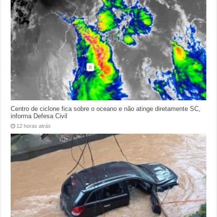
Centro de ciclone fica sobre o oceano e não atinge diretamente SC,
informa Defesa Civil
12 horas atrás