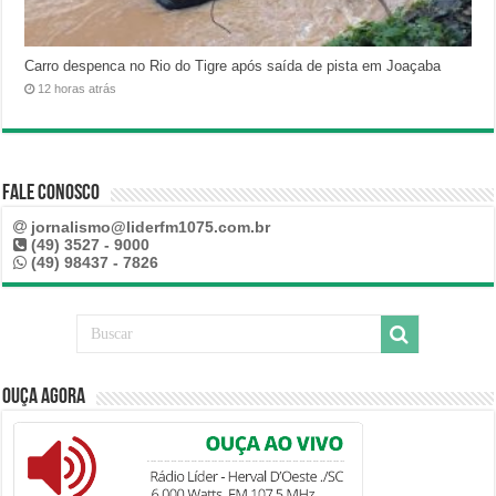
Carro despenca no Rio do Tigre após saída de pista em Joaçaba
12 horas atrás
Fale Conosco
jornalismo@liderfm1075.com.br
(49) 3527 - 9000
(49) 98437 - 7826
Ouça Agora