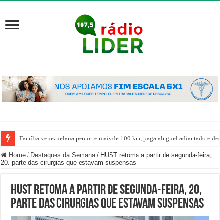
Família venezuelana percorre mais de 100 km, paga aluguel adiantado e de
Home
/
Destaques da Semana
/
HUST retoma a partir de segunda-feira,
20, parte das cirurgias que estavam suspensas
HUST retoma a partir de segunda-feira, 20,
parte das cirurgias que estavam suspensas