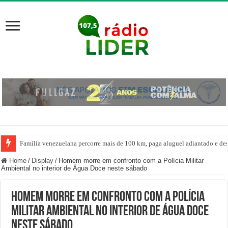
Família venezuelana percorre mais de 100 km, paga aluguel adiantado e de
Home
/
Display
/
Homem morre em confronto com a Polícia Militar
Ambiental no interior de Água Doce neste sábado
Homem morre em confronto com a Polícia
Militar Ambiental no interior de Água Doce
neste sábado