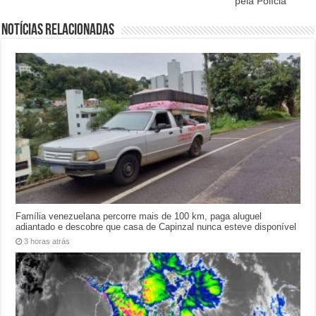
pela Polícia
Notícias relacionadas
Família venezuelana percorre mais de 100 km, paga aluguel
adiantado e descobre que casa de Capinzal nunca esteve disponível
3 horas atrás