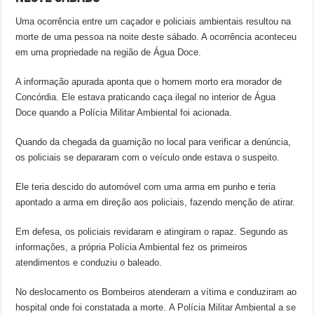
Uma ocorrência entre um caçador e policiais ambientais resultou na
morte de uma pessoa na noite deste sábado. A ocorrência aconteceu
em uma propriedade na região de Água Doce.
A informação apurada aponta que o homem morto era morador de
Concórdia. Ele estava praticando caça ilegal no interior de Água
Doce quando a Polícia Militar Ambiental foi acionada.
Quando da chegada da guarnição no local para verificar a denúncia,
os policiais se depararam com o veículo onde estava o suspeito.
Ele teria descido do automóvel com uma arma em punho e teria
apontado a arma em direção aos policiais, fazendo menção de atirar.
Em defesa, os policiais revidaram e atingiram o rapaz. Segundo as
informações, a própria Polícia Ambiental fez os primeiros
atendimentos e conduziu o baleado.
No deslocamento os Bombeiros atenderam a vítima e conduziram ao
hospital onde foi constatada a morte. A Polícia Militar Ambiental a se