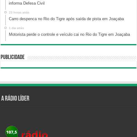
informa Defesa Civil
23 horas atrás
Carro despenca no Rio do Tigre após saída de pista em Joaçaba
1 dia atrás
Motorista perde o controle e veículo cai no Rio do Tigre em Joaçaba
Publicidade
A Rádio Líder