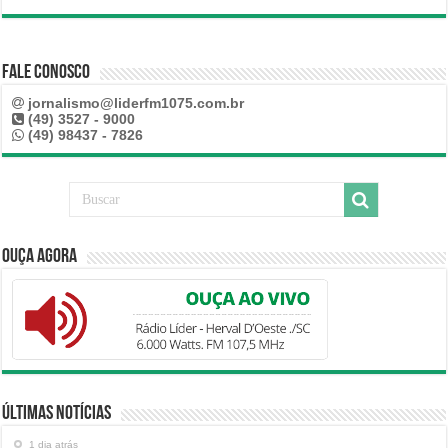
Fale Conosco
jornalismo@liderfm1075.com.br
(49) 3527 - 9000
(49) 98437 - 7826
Ouça Agora
Últimas Notícias
1 dia atrás