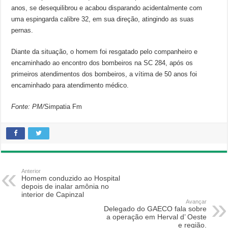
anos, se desequilibrou e acabou disparando acidentalmente com
uma espingarda calibre 32, em sua direção, atingindo as suas
pernas.
Diante da situação, o homem foi resgatado pelo companheiro e
encaminhado ao encontro dos bombeiros na SC 284, após os
primeiros atendimentos dos bombeiros, a vítima de 50 anos foi
encaminhado para atendimento médico.
Fonte: PM/
Simpatia Fm
Anterior
Homem conduzido ao Hospital
depois de inalar amônia no
interior de Capinzal
Avançar
Delegado do GAECO fala sobre
a operação em Herval d’ Oeste
e região.