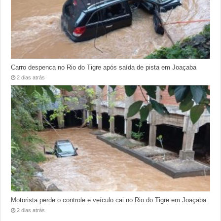
Carro despenca no Rio do Tigre após saída de pista em Joaçaba
2 dias atrás
Motorista perde o controle e veículo cai no Rio do Tigre em Joaçaba
2 dias atrás