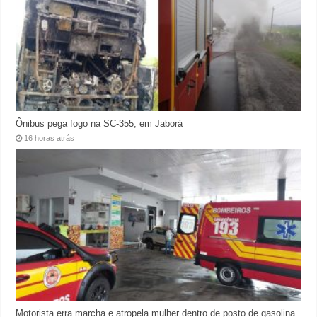
Ônibus pega fogo na SC-355, em Jaborá
16 horas atrás
Motorista erra marcha e atropela mulher dentro de posto de gasolina