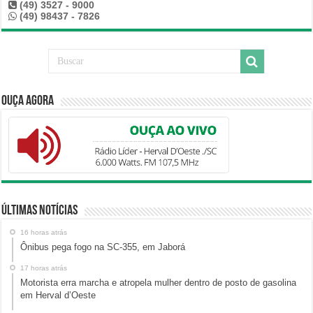
(49) 3527 - 9000
(49) 98437 - 7826
Ouça Agora
Últimas Notícias
16 horas atrás
Ônibus pega fogo na SC-355, em Jaborá
17 horas atrás
Motorista erra marcha e atropela mulher dentro de posto de gasolina
em Herval d’Oeste