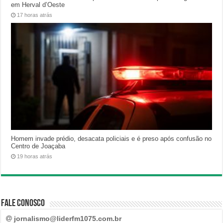
em Herval d’Oeste
17 horas atrás
Homem invade prédio, desacata policiais e é preso após confusão no
Centro de Joaçaba
19 horas atrás
Fale Conosco
jornalismo@liderfm1075.com.br