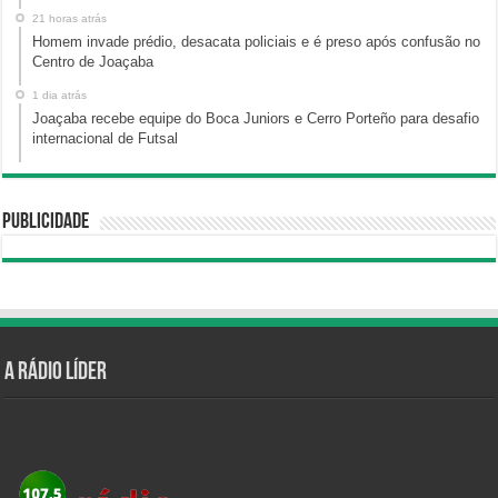
21 horas atrás
Homem invade prédio, desacata policiais e é preso após confusão no
Centro de Joaçaba
1 dia atrás
Joaçaba recebe equipe do Boca Juniors e Cerro Porteño para desafio
internacional de Futsal
Publicidade
A Rádio Líder