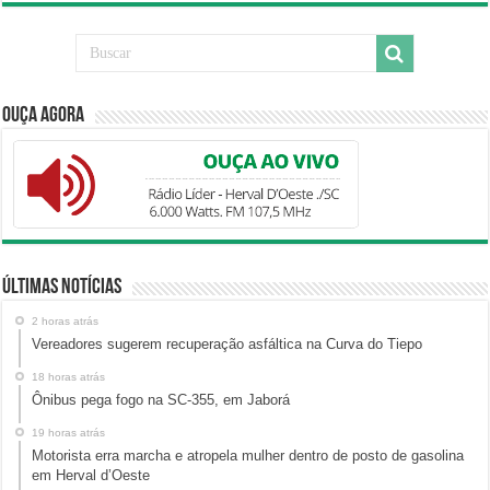
Ouça Agora
Últimas Notícias
2 horas atrás
Vereadores sugerem recuperação asfáltica na Curva do Tiepo
18 horas atrás
Ônibus pega fogo na SC-355, em Jaborá
19 horas atrás
Motorista erra marcha e atropela mulher dentro de posto de gasolina
em Herval d’Oeste