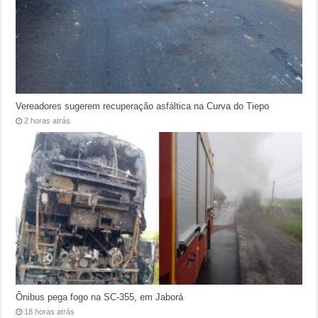
Vereadores sugerem recuperação asfáltica na Curva do Tiepo
2 horas atrás
Ônibus pega fogo na SC-355, em Jaborá
18 horas atrás