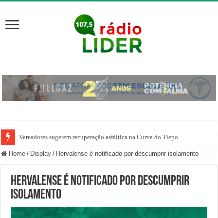
Vereadores sugerem recuperação asfáltica na Curva do Tiepo
Home
/
Display
/
Hervalense é notificado por descumprir isolamento
Hervalense é notificado por descumprir
isolamento