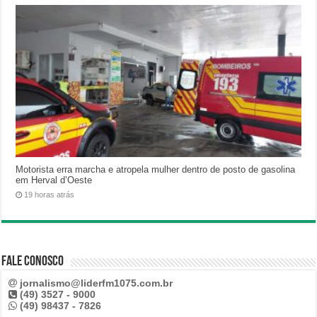
Motorista erra marcha e atropela mulher dentro de posto de gasolina
em Herval d’Oeste
19 horas atrás
Fale Conosco
jornalismo@liderfm1075.com.br
(49) 3527 - 9000
(49) 98437 - 7826