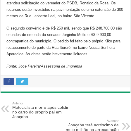
atendeu solicitação do vereador do PSDB, Ronaldo da Rosa. Os
recursos serão investidos na pavimentação de uma extensão de 300
metros da Rua Leoberto Leal, no bairro São Vicente.
O segundo convênio é de R$ 250 mil, sendo que R$ 248.700,00 são
oriundos de emenda do senador Jorginho Mello e R$ 9.900,00
contrapartida do município. O pedido foi feito pelo próprio Kiko para
recapeamento de parte da Rua Itororó, no bairro Nossa Senhora
Aparecida. As obras serão brevemente licitadas.
Fonte: Joce Pereira/Assessoria de Imprensa
Anterior
Motociclista morre após colidir
no carro do próprio pai em
Joaçaba
Avançar
Joaçaba terá acréscimo de
meio milhão na arrecadação