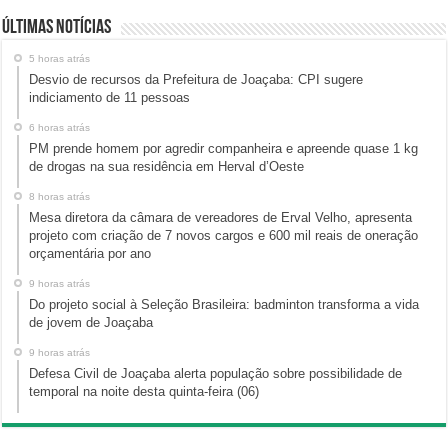
Últimas Notícias
5 horas atrás
Desvio de recursos da Prefeitura de Joaçaba: CPI sugere
indiciamento de 11 pessoas
6 horas atrás
PM prende homem por agredir companheira e apreende quase 1 kg
de drogas na sua residência em Herval d’Oeste
8 horas atrás
Mesa diretora da câmara de vereadores de Erval Velho, apresenta
projeto com criação de 7 novos cargos e 600 mil reais de oneração
orçamentária por ano
9 horas atrás
Do projeto social à Seleção Brasileira: badminton transforma a vida
de jovem de Joaçaba
9 horas atrás
Defesa Civil de Joaçaba alerta população sobre possibilidade de
temporal na noite desta quinta-feira (06)