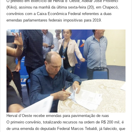
O prefeito em exercício de Herval d’ Oeste, Adelar José Provenci
(Kiko), assinou na manhã da última sexta-feira (20), em Chapecó,
convênios com a Caixa Econômica Federal referentes a duas
emendas parlamentares federais impositivas para 2019.
Herval d´Oeste recebe emendas para pavimentação de ruas
O primeiro convênio, totalizando recursos na ordem de R$ 200 mil, é
de uma emenda do deputado Federal Marcos Tebaldi, já falecido, que