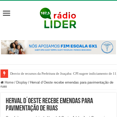
Desvio de recursos da Prefeitura de Joaçaba: CPI sugere indiciamento de 11
Home
/
Display
/
Herval d´Oeste recebe emendas para pavimentação de
ruas
Herval d´Oeste recebe emendas para
pavimentação de ruas