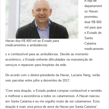
A loja de
departament
os Havan
prometeu
doar R$ 900
mil para que
o Estado de
Santa
Havan doa R$ 900 mil ao Estado para
Catarina
medicamentos e ambulâncias
medicamento
s e combustível para as ambulâncias. Devido ao momento
econômico, o Estado enfrente dificuldades na manutenção de
serviços e repasses para hospitais da rede.
De acordo com o diretor-presidente da Havan, Luciano Hang, serão
seis parcelas entre julho a dezembro de 2017.
“Com esta doação, o Estado poderá comprar combustível e remédio
e melhorar a assistência a todos os catarinenses. A Havan nasceu
em Santa Catarina e eu me orgulho muito de ser catarinense. Esta
doação é mais uma prova de amor da Havan por Santa Catarina”,