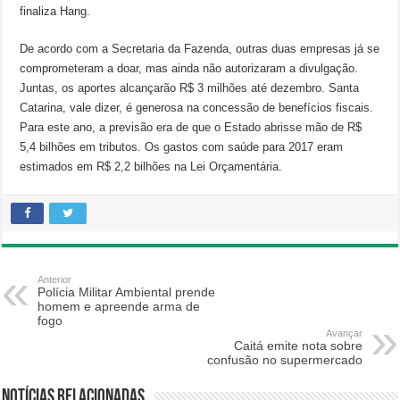
finaliza Hang.
De acordo com a Secretaria da Fazenda, outras duas empresas já se
comprometeram a doar, mas ainda não autorizaram a divulgação.
Juntas, os aportes alcançarão R$ 3 milhões até dezembro. Santa
Catarina, vale dizer, é generosa na concessão de benefícios fiscais.
Para este ano, a previsão era de que o Estado abrisse mão de R$
5,4 bilhões em tributos. Os gastos com saúde para 2017 eram
estimados em R$ 2,2 bilhões na Lei Orçamentária.
Anterior
Polícia Militar Ambiental prende
homem e apreende arma de
fogo
Avançar
Caitá emite nota sobre
confusão no supermercado
Notícias relacionadas