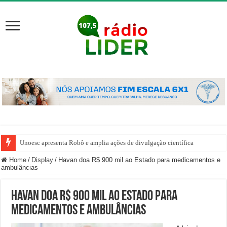
Unoesc apresenta Robô e amplia ações de divulgação científica
Home
/
Display
/
Havan doa R$ 900 mil ao Estado para medicamentos e
ambulâncias
Havan doa R$ 900 mil ao Estado para
medicamentos e ambulâncias