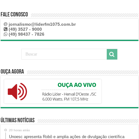
Fale Conosco
jornalismo@liderfm1075.com.br
(49) 3527 - 9000
(49) 98437 - 7826
Ouça Agora
Últimas Notícias
20 horas atrás
Unoesc apresenta Robô e amplia ações de divulgação científica