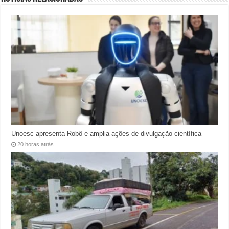
Unoesc apresenta Robô e amplia ações de divulgação científica
20 horas atrás