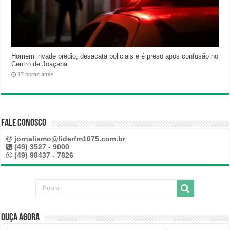
Homem invade prédio, desacata policiais e é preso após confusão no
Centro de Joaçaba
17 horas atrás
Fale Conosco
jornalismo@liderfm1075.com.br
(49) 3527 - 9000
(49) 98437 - 7826
Ouça Agora