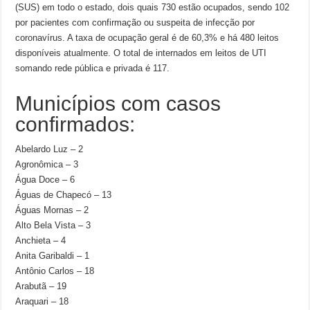
(SUS) em todo o estado, dois quais 730 estão ocupados, sendo 102
por pacientes com confirmação ou suspeita de infecção por
coronavírus. A taxa de ocupação geral é de 60,3% e há 480 leitos
disponíveis atualmente. O total de internados em leitos de UTI
somando rede pública e privada é 117.
Municípios com casos
confirmados:
Abelardo Luz – 2
Agronômica – 3
Água Doce – 6
Águas de Chapecó – 13
Águas Mornas – 2
Alto Bela Vista – 3
Anchieta – 4
Anita Garibaldi – 1
Antônio Carlos – 18
Arabutã – 19
Araquari – 18