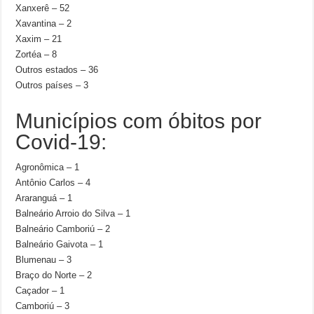
Xanxerê – 52
Xavantina – 2
Xaxim – 21
Zortéa – 8
Outros estados – 36
Outros países – 3
Municípios com óbitos por
Covid-19:
Agronômica – 1
Antônio Carlos – 4
Araranguá – 1
Balneário Arroio do Silva – 1
Balneário Camboriú – 2
Balneário Gaivota – 1
Blumenau – 3
Braço do Norte – 2
Caçador – 1
Camboriú – 3