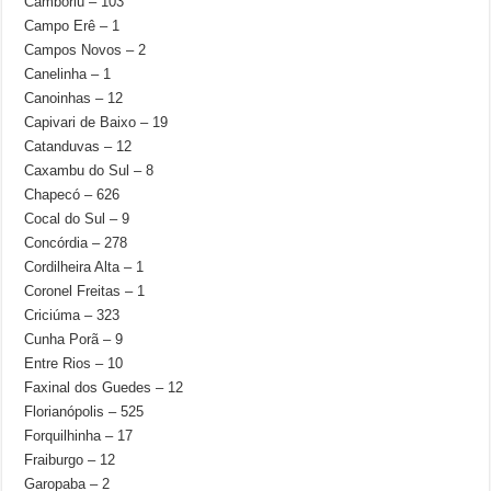
Camboriú – 103
Campo Erê – 1
Campos Novos – 2
Canelinha – 1
Canoinhas – 12
Capivari de Baixo – 19
Catanduvas – 12
Caxambu do Sul – 8
Chapecó – 626
Cocal do Sul – 9
Concórdia – 278
Cordilheira Alta – 1
Coronel Freitas – 1
Criciúma – 323
Cunha Porã – 9
Entre Rios – 10
Faxinal dos Guedes – 12
Florianópolis – 525
Forquilhinha – 17
Fraiburgo – 12
Garopaba – 2