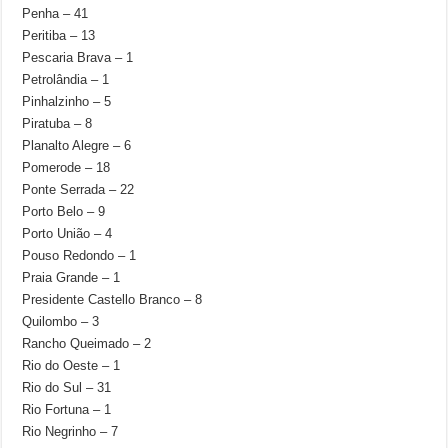
Penha – 41
Peritiba – 13
Pescaria Brava – 1
Petrolândia – 1
Pinhalzinho – 5
Piratuba – 8
Planalto Alegre – 6
Pomerode – 18
Ponte Serrada – 22
Porto Belo – 9
Porto União – 4
Pouso Redondo – 1
Praia Grande – 1
Presidente Castello Branco – 8
Quilombo – 3
Rancho Queimado – 2
Rio do Oeste – 1
Rio do Sul – 31
Rio Fortuna – 1
Rio Negrinho – 7