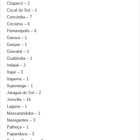
Chapecó – 2
Cocal do Sul – 1
Concórdia – 7
Criciúma – 6
Florianópolis – 6
Garuva – 1
Gaspar – 1
Gravatal – 1
Guabiruba – 1
Indaial – 2
Itajaí – 3
Itapema – 1
Ituporanga – 1
Jaraguá do Sul – 2
Joinville – 14
Laguna – 1
Massaranduba – 1
Navegantes – 3
Palhoça – 1
Papanduva – 3