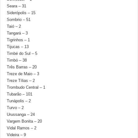
Seara – 31
Siderópolis – 15
Sombrio – 51
Taió – 2
Tangará – 3
Tigrinhos – 1
Tijucas – 13
Timbé do Sul – 5
Timbó – 38
Três Barras – 20
Treze de Maio – 3
Treze Tílias – 2
Trombudo Central – 1
Tubarão – 101
Tunápolis – 2
Turvo – 2
Urussanga – 24
Vargem Bonita – 20
Vidal Ramos – 2
Videira – 9