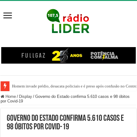
Homem invade prédio, desacata policiais e é preso após confusão no Centr
Home
/
Display
/
Governo do Estado confirma 5.610 casos e 98 óbitos
por Covid-19
Governo do Estado confirma 5.610 casos e
98 óbitos por Covid-19