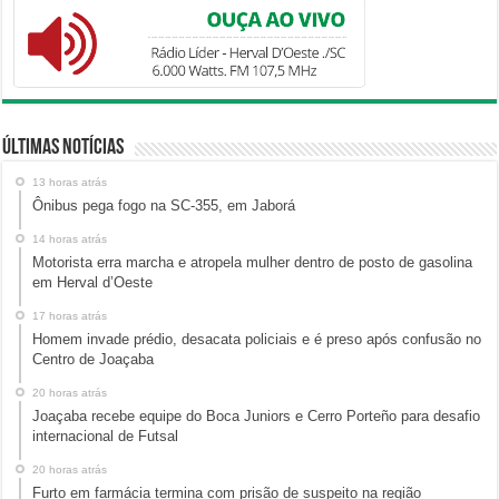
Últimas Notícias
13 horas atrás
Ônibus pega fogo na SC-355, em Jaborá
14 horas atrás
Motorista erra marcha e atropela mulher dentro de posto de gasolina
em Herval d’Oeste
17 horas atrás
Homem invade prédio, desacata policiais e é preso após confusão no
Centro de Joaçaba
20 horas atrás
Joaçaba recebe equipe do Boca Juniors e Cerro Porteño para desafio
internacional de Futsal
20 horas atrás
Furto em farmácia termina com prisão de suspeito na região