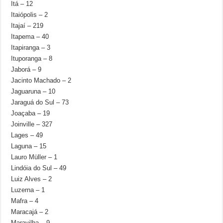
Itá – 12
Itaiópolis – 2
Itajaí – 219
Itapema – 40
Itapiranga – 3
Ituporanga – 8
Jaborá – 9
Jacinto Machado – 2
Jaguaruna – 10
Jaraguá do Sul – 73
Joaçaba – 19
Joinville – 327
Lages – 49
Laguna – 15
Lauro Müller – 1
Lindóia do Sul – 49
Luiz Alves – 2
Luzerna – 1
Mafra – 4
Maracajá – 2
Maravilha – 9