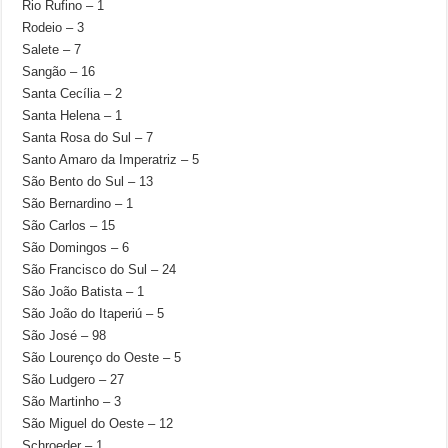
Rio Rufino – 1
Rodeio – 3
Salete – 7
Sangão – 16
Santa Cecília – 2
Santa Helena – 1
Santa Rosa do Sul – 7
Santo Amaro da Imperatriz – 5
São Bento do Sul – 13
São Bernardino – 1
São Carlos – 15
São Domingos – 6
São Francisco do Sul – 24
São João Batista – 1
São João do Itaperiú – 5
São José – 98
São Lourenço do Oeste – 5
São Ludgero – 27
São Martinho – 3
São Miguel do Oeste – 12
Schroeder – 1