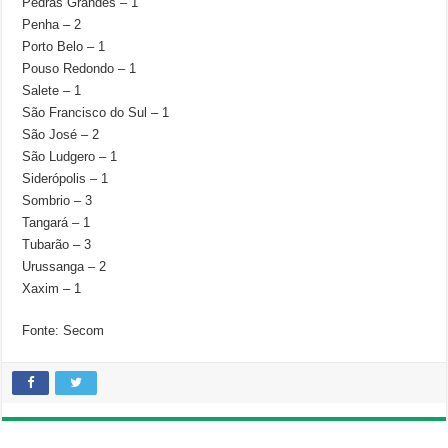
Pedras Grandes – 1
Penha – 2
Porto Belo – 1
Pouso Redondo – 1
Salete – 1
São Francisco do Sul – 1
São José – 2
São Ludgero – 1
Siderópolis – 1
Sombrio – 3
Tangará – 1
Tubarão – 3
Urussanga – 2
Xaxim – 1
Fonte: Secom