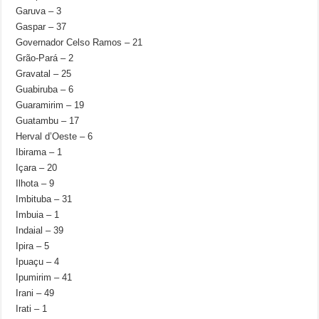
Garuva – 3
Gaspar – 37
Governador Celso Ramos – 21
Grão-Pará – 2
Gravatal – 25
Guabiruba – 6
Guaramirim – 19
Guatambu – 17
Herval d’Oeste – 6
Ibirama – 1
Içara – 20
Ilhota – 9
Imbituba – 31
Imbuia – 1
Indaial – 39
Ipira – 5
Ipuaçu – 4
Ipumirim – 41
Irani – 49
Irati – 1