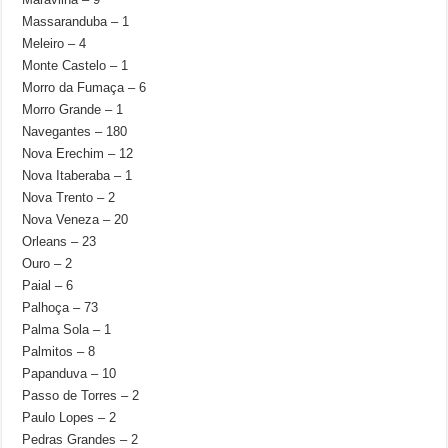
Massaranduba – 1
Meleiro – 4
Monte Castelo – 1
Morro da Fumaça – 6
Morro Grande – 1
Navegantes – 180
Nova Erechim – 12
Nova Itaberaba – 1
Nova Trento – 2
Nova Veneza – 20
Orleans – 23
Ouro – 2
Paial – 6
Palhoça – 73
Palma Sola – 1
Palmitos – 8
Papanduva – 10
Passo de Torres – 2
Paulo Lopes – 2
Pedras Grandes – 2