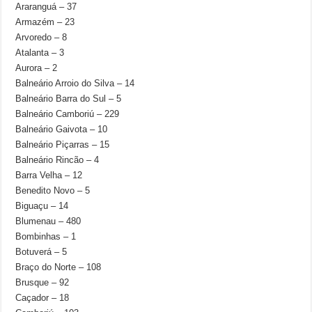
Araranguá – 37
Armazém – 23
Arvoredo – 8
Atalanta – 3
Aurora – 2
Balneário Arroio do Silva – 14
Balneário Barra do Sul – 5
Balneário Camboriú – 229
Balneário Gaivota – 10
Balneário Piçarras – 15
Balneário Rincão – 4
Barra Velha – 12
Benedito Novo – 5
Biguaçu – 14
Blumenau – 480
Bombinhas – 1
Botuverá – 5
Braço do Norte – 108
Brusque – 92
Caçador – 18