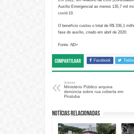
Auxílio Emergencial ao menos 135,7 mil mo
covid-19
.
O benefício custou o total de R$ 336,1 milh
fase do auxílio, criado em abril de 2020.
Fonte:
ND+
Facebook
Twitte
Compartilhar
Anterior
Ministério Público arquiva
denúncia sobre rua coberta em
Piratuba
Notícias relacionadas