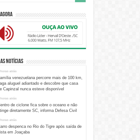
 Agora
as Notícias
 horas atrás
amília venezuelana percorre mais de 100 km,
aga aluguel adiantado e descobre que casa
e Capinzal nunca esteve disponível
 horas atrás
entro de ciclone fica sobre o oceano e não
tinge diretamente SC, informa Defesa Civil
 horas atrás
arro despenca no Rio do Tigre após saída de
ista em Joaçaba