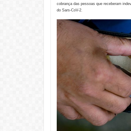
cobrança das pessoas que receberam indevi
do Sars-CoV-2.