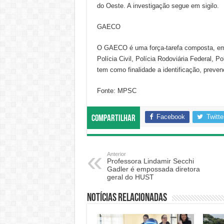
do Oeste. A investigação segue em sigilo.
GAECO
O GAECO é uma força-tarefa composta, em Sa
Polícia Civil, Polícia Rodoviária Federal, P
tem como finalidade a identificação, preve
Fonte: MPSC
Facebook
Twitte
Compartilhar
Anterior
Professora Lindamir Secchi
Gadler é empossada diretora
geral do HUST
Notícias relacionadas