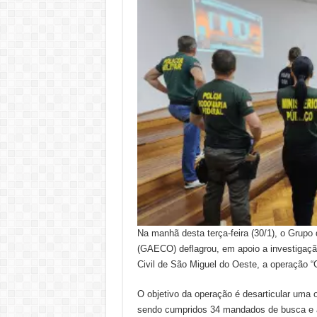
Na manhã desta terça-feira (30/1), o Grup
(GAECO) deflagrou, em apoio a investigação
Civil de São Miguel do Oeste, a operação “C
O objetivo da operação é desarticular uma 
sendo cumpridos 34 mandados de busca e 