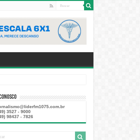
 Conosco
ornalismo@liderfm1075.com.br
49) 3527 - 9000
49) 98437 - 7826