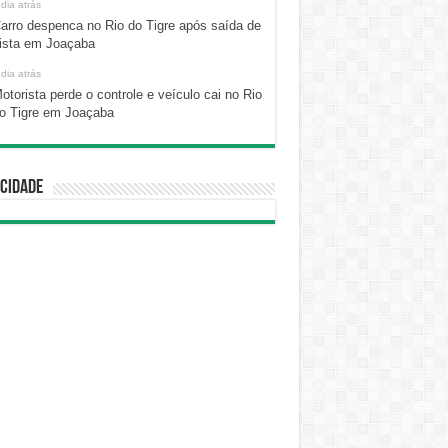
 dia atrás
arro despenca no Rio do Tigre após saída de
ista em Joaçaba
 dia atrás
otorista perde o controle e veículo cai no Rio
o Tigre em Joaçaba
cidade