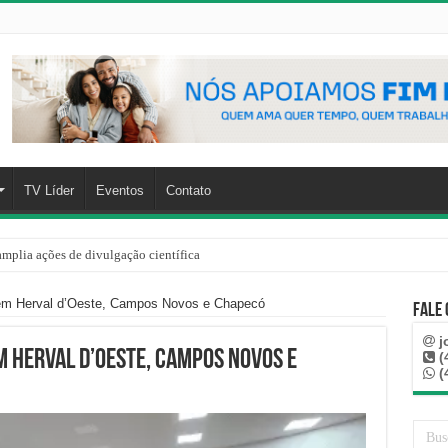
TV Líder
Eventos
Contato
mplia ações de divulgação científica
em Herval d’Oeste, Campos Novos e Chapecó
Fale
j
 Herval d’Oeste, Campos Novos e
(
(