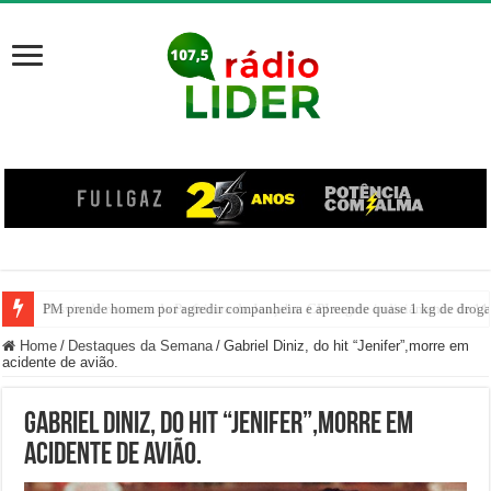
PM prende homem por agredir companheira e apreende quase 1 kg de drogas
Home
/
Destaques da Semana
/
Gabriel Diniz, do hit “Jenifer”,morre em
acidente de avião.
Gabriel Diniz, do hit “Jenifer”,morre em
acidente de avião.