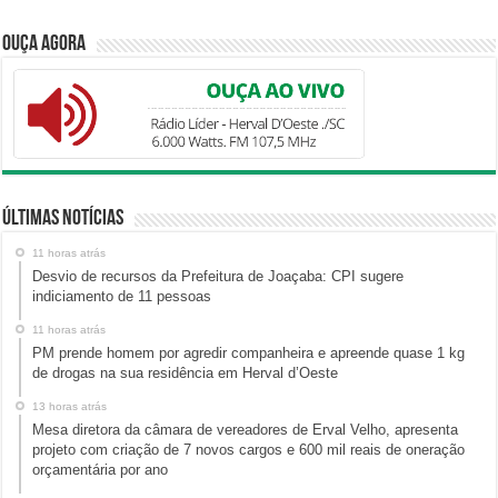
Ouça Agora
Últimas Notícias
11 horas atrás
Desvio de recursos da Prefeitura de Joaçaba: CPI sugere
indiciamento de 11 pessoas
11 horas atrás
PM prende homem por agredir companheira e apreende quase 1 kg
de drogas na sua residência em Herval d’Oeste
13 horas atrás
Mesa diretora da câmara de vereadores de Erval Velho, apresenta
projeto com criação de 7 novos cargos e 600 mil reais de oneração
orçamentária por ano