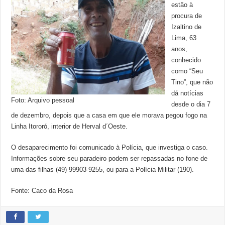
estão à
procura de
Izaltino de
Lima, 63
anos,
conhecido
como “Seu
Tino”, que não
dá notícias
Foto: Arquivo pessoal
desde o dia 7
de dezembro, depois que a casa em que ele morava pegou fogo na
Linha Itororó, interior de Herval d´Oeste.
O desaparecimento foi comunicado à Polícia, que investiga o caso.
Informações sobre seu paradeiro podem ser repassadas no fone de
uma das filhas (49) 99903-9255, ou para a Polícia Militar (190).
Fonte: Caco da Rosa