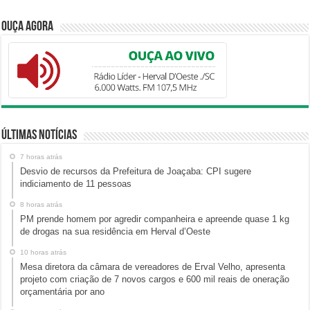
Ouça Agora
Últimas Notícias
7 horas atrás
Desvio de recursos da Prefeitura de Joaçaba: CPI sugere
indiciamento de 11 pessoas
8 horas atrás
PM prende homem por agredir companheira e apreende quase 1 kg
de drogas na sua residência em Herval d’Oeste
10 horas atrás
Mesa diretora da câmara de vereadores de Erval Velho, apresenta
projeto com criação de 7 novos cargos e 600 mil reais de oneração
orçamentária por ano