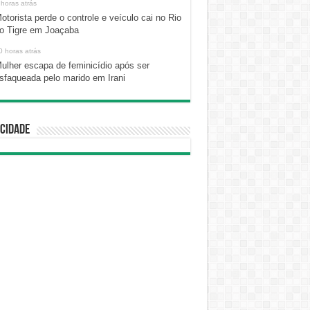
 horas atrás
otorista perde o controle e veículo cai no Rio
o Tigre em Joaçaba
0 horas atrás
ulher escapa de feminicídio após ser
sfaqueada pelo marido em Irani
cidade