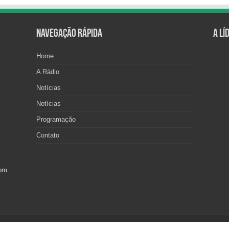
Navegação Rápida
A Lí
Home
A Rádio
Notícias
Notícias
Programação
Contato
com