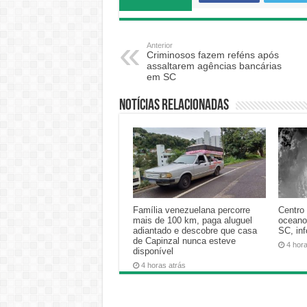
Anterior
Criminosos fazem reféns após
assaltarem agências bancárias
em SC
Notícias relacionadas
Família venezuelana percorre
Centro 
mais de 100 km, paga aluguel
oceano
adiantado e descobre que casa
SC, in
de Capinzal nunca esteve
4 hor
disponível
4 horas atrás