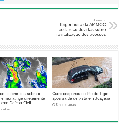
Avançar
Engenheiro da AMMOC
esclarece dúvidas sobre
revitalização dos acessos
de ciclone fica sobre o
Carro despenca no Rio do Tigre
 e não atinge diretamente
após saída de pista em Joaçaba
forma Defesa Civil
5 horas atrás
as atrás