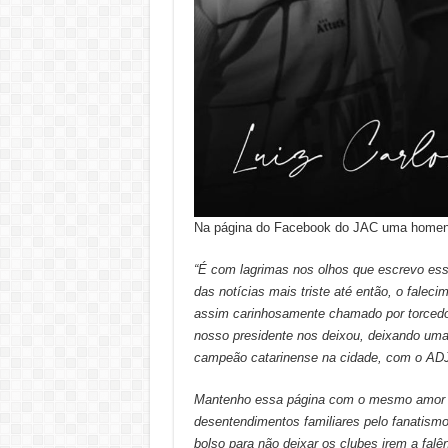
Na página do Facebook do JAC uma homenag
“É com lagrimas nos olhos que escrevo es
das notícias mais triste até então, o fale
assim carinhosamente chamado por torcedor
nosso presidente nos deixou, deixando uma l
campeão catarinense na cidade, com o AD
Mantenho essa página com o mesmo amor e 
desentendimentos familiares pelo fanatismo 
bolso para não deixar os clubes irem a falên