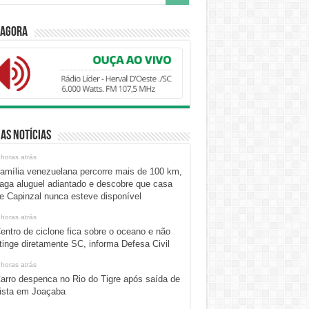
 Agora
as Notícias
 horas atrás
amília venezuelana percorre mais de 100 km,
aga aluguel adiantado e descobre que casa
e Capinzal nunca esteve disponível
 horas atrás
entro de ciclone fica sobre o oceano e não
tinge diretamente SC, informa Defesa Civil
 horas atrás
arro despenca no Rio do Tigre após saída de
ista em Joaçaba