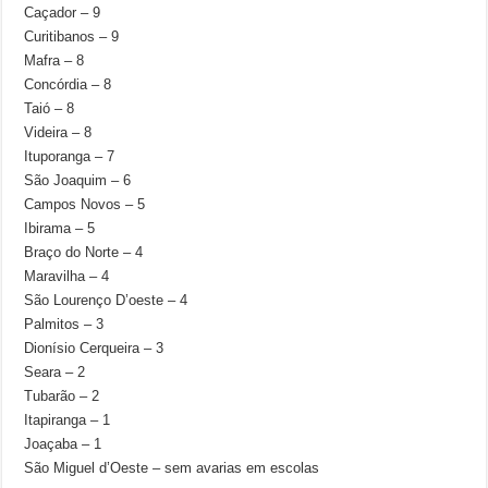
Caçador – 9
Curitibanos – 9
Mafra – 8
Concórdia – 8
Taió – 8
Videira – 8
Ituporanga – 7
São Joaquim – 6
Campos Novos – 5
Ibirama – 5
Braço do Norte – 4
Maravilha – 4
São Lourenço D’oeste – 4
Palmitos – 3
Dionísio Cerqueira – 3
Seara – 2
Tubarão – 2
Itapiranga – 1
Joaçaba – 1
São Miguel d’Oeste – sem avarias em escolas