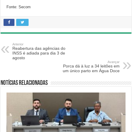
Fonte: Secom
Anterior
Reabertura das agências do
INSS é adiada para dia 3 de
agosto
Avançar
Porca dá à luz a 34 leitões em
um único parto em Água Doce
Notícias relacionadas