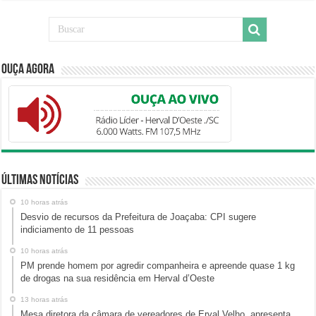
Ouça Agora
Últimas Notícias
10 horas atrás
Desvio de recursos da Prefeitura de Joaçaba: CPI sugere
indiciamento de 11 pessoas
10 horas atrás
PM prende homem por agredir companheira e apreende quase 1 kg
de drogas na sua residência em Herval d’Oeste
13 horas atrás
Mesa diretora da câmara de vereadores de Erval Velho, apresenta