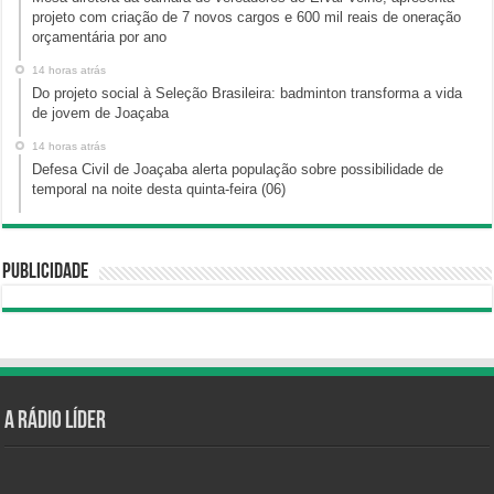
projeto com criação de 7 novos cargos e 600 mil reais de oneração
orçamentária por ano
14 horas atrás
Do projeto social à Seleção Brasileira: badminton transforma a vida
de jovem de Joaçaba
14 horas atrás
Defesa Civil de Joaçaba alerta população sobre possibilidade de
temporal na noite desta quinta-feira (06)
Publicidade
A Rádio Líder