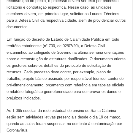
reconstrução do prédio, o processo deverá ser feito por processo
licitatório e contratação específica. Nesse caso, as unidades
escolares devem, em primeiro lugar, solicitar os Laudos Técnicos
para a Defesa Civil da respectiva cidade, além de providenciar outros
documentos.
Em função do decreto de Estado de Calamidade Pública em todo
território catarinense (n° 700, de 02/07/20), a Defesa Civil
encaminhou ao colegiado de Governo na última semana orientações
sobre a reconstrução de estruturas danificadas. O documento orienta
os gestores sobre os detalhes do protocolo de solicitação de
recursos. Cada processo deve conter, por exemplo, plano de
trabalho, projeto básico assinado por responsável técnico, contendo
pré-dimensionamento, orçamento com referência em tabelas oficiais
e relatório fotográfico georreferenciado para comprovar os danos e
prejuízos indicados.
As 1.065 escolas da rede estadual de ensino de Santa Catarina
estão sem atividades letivas presenciais desde o dia 19 de março,
quando as aulas foram suspensas no combate à contaminação por
Coronavírus.