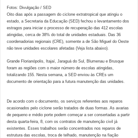
Fotos: Divulgação / SED
Oito dias após a passagem do ciclone extratropical que atingiu o
estado, a Secretaria da Educação (SED) fechou o levantamento dos
estragos para iniciar o processo de recuperação das 412 escolas
atingidas, cerca de 38% do total de unidades estaduais. Das 36
coordenadorias regionais (CRE), somente a de São Miguel do Oeste
não teve unidades escolares afetadas (Veja lista abaixo).
Grande Florianópolis, Itajaí, Jaraguá do Sul, Blumenau e Brusque
foram as regiões com o maior número de escolas atingidas,
totalizando 155. Nesta semana, a SED enviou às CREs um
documento de orientação para a futura manutenção das unidades.
De acordo com o documento, os serviços referentes aos reparos
ocasionados pelo ciclone serão tratados de duas formas. As avarias
de pequeno e médio porte podem começar a ser consertadas a partir
desta quarta-feira, 8, com os contratos de manutenção civil já
existentes. Esses trabalhos serão concentrados nos reparos de
estrutura das escolas, troca de telhado, manutenção na fiação