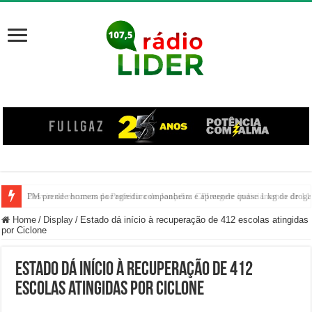
PM prende homem por agredir companheira e apreende quase 1 kg de drogas
Home
/
Display
/
Estado dá início à recuperação de 412 escolas atingidas
por Ciclone
Estado dá início à recuperação de 412
escolas atingidas por Ciclone