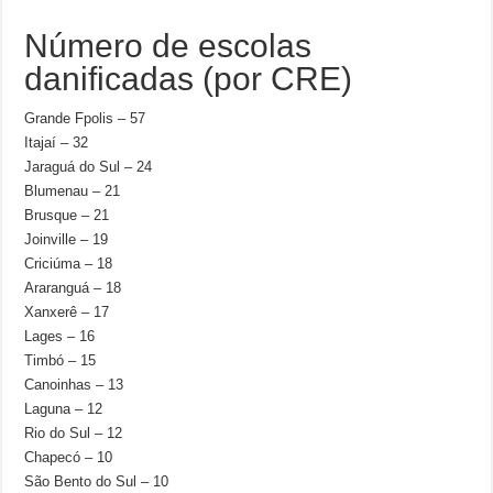
Número de escolas
danificadas (por CRE)
Grande Fpolis – 57
Itajaí – 32
Jaraguá do Sul – 24
Blumenau – 21
Brusque – 21
Joinville – 19
Criciúma – 18
Araranguá – 18
Xanxerê – 17
Lages – 16
Timbó – 15
Canoinhas – 13
Laguna – 12
Rio do Sul – 12
Chapecó – 10
São Bento do Sul – 10