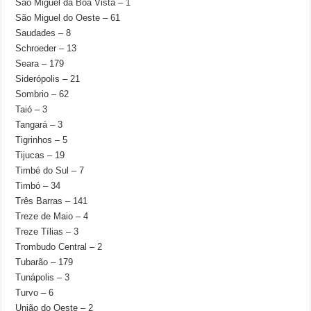
São Miguel da Boa Vista – 1
São Miguel do Oeste – 61
Saudades – 8
Schroeder – 13
Seara – 179
Siderópolis – 21
Sombrio – 62
Taió – 3
Tangará – 3
Tigrinhos – 5
Tijucas – 19
Timbé do Sul – 7
Timbó – 34
Três Barras – 141
Treze de Maio – 4
Treze Tílias – 3
Trombudo Central – 2
Tubarão – 179
Tunápolis – 3
Turvo – 6
União do Oeste – 2