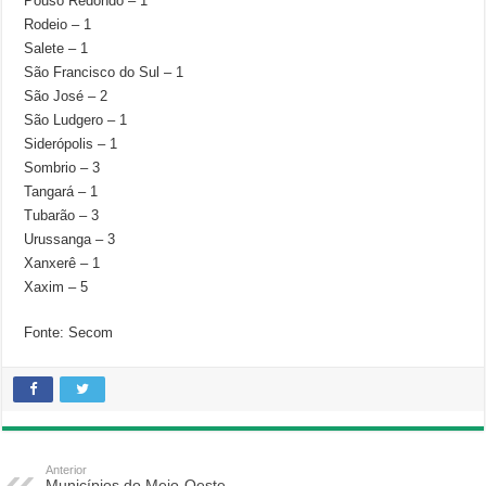
Pouso Redondo – 1
Rodeio – 1
Salete – 1
São Francisco do Sul – 1
São José – 2
São Ludgero – 1
Siderópolis – 1
Sombrio – 3
Tangará – 1
Tubarão – 3
Urussanga – 3
Xanxerê – 1
Xaxim – 5
Fonte: Secom
Anterior
Municípios do Meio-Oeste