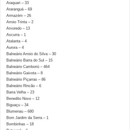
Araquari – 33
Araranguá – 69
Armazém – 26
Arroio Trinta – 2
Arvoredo – 13
Ascurra – 1
Atalanta – 4
Aurora – 4
Balneário Arroio do Silva – 30
Balneário Barra do Sul – 15
Balneário Camboriú – 464
Balneário Gaivota – 8
Balneário Piçarras – 86
Balneário Rincão – 6
Barra Velha – 23
Benedito Novo – 12
Biguaçu – 34
Blumenau – 680
Bom Jardim da Serra – 1
Bombinhas – 18