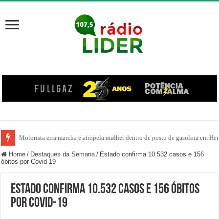
Motorista erra marcha e atropela mulher dentro de posto de gasolina em Her
Home
/
Destaques da Semana
/
Estado confirma 10.532 casos e 156
óbitos por Covid-19
Estado confirma 10.532 casos e 156 óbitos
por Covid-19