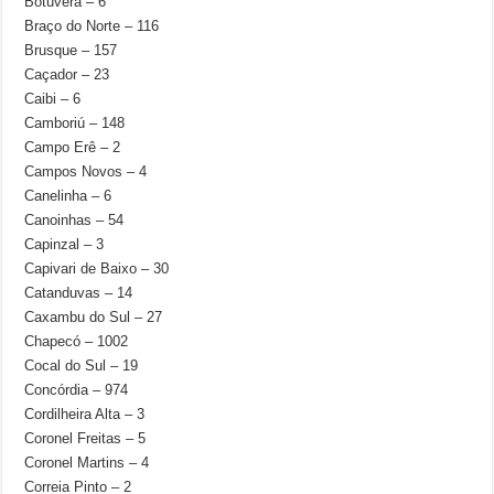
Botuverá – 6
Braço do Norte – 116
Brusque – 157
Caçador – 23
Caibi – 6
Camboriú – 148
Campo Erê – 2
Campos Novos – 4
Canelinha – 6
Canoinhas – 54
Capinzal – 3
Capivari de Baixo – 30
Catanduvas – 14
Caxambu do Sul – 27
Chapecó – 1002
Cocal do Sul – 19
Concórdia – 974
Cordilheira Alta – 3
Coronel Freitas – 5
Coronel Martins – 4
Correia Pinto – 2