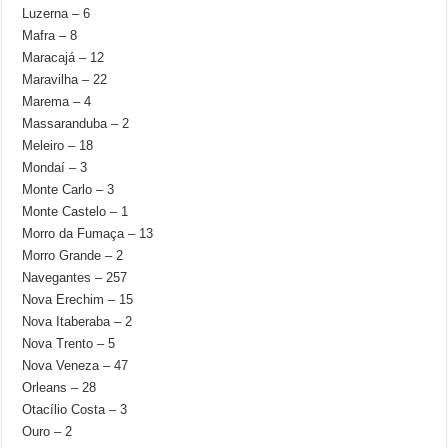
Luzerna – 6
Mafra – 8
Maracajá – 12
Maravilha – 22
Marema – 4
Massaranduba – 2
Meleiro – 18
Mondaí – 3
Monte Carlo – 3
Monte Castelo – 1
Morro da Fumaça – 13
Morro Grande – 2
Navegantes – 257
Nova Erechim – 15
Nova Itaberaba – 2
Nova Trento – 5
Nova Veneza – 47
Orleans – 28
Otacílio Costa – 3
Ouro – 2