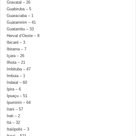
Gravatal – 26
Guabiruba – 5
Guaraciaba – 1
Guaramirim – 41
Guatambu – 33
Herval d’Oeste – 8
Ibicaré – 3
Ibirama – 7
Içara – 26
Ilhota – 21
Imbituba – 47
Imbuia – 1
Indaial – 60
Ipira – 6
Ipuaçu – 51
Ipumirim – 64
Irani – 57
Irati – 2
Itá – 32
Itaiópolis – 3
Itajaí – 521