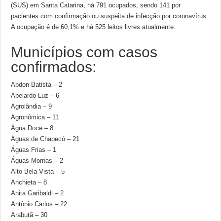
(SUS) em Santa Catarina, há 791 ocupados, sendo 141 por
pacientes com confirmação ou suspeita de infecção por coronavírus.
A ocupação é de 60,1% e há 525 leitos livres atualmente.
Municípios com casos
confirmados:
Abdon Batista – 2
Abelardo Luz – 6
Agrolândia – 9
Agronômica – 11
Água Doce – 8
Águas de Chapecó – 21
Águas Frias – 1
Águas Mornas – 2
Alto Bela Vista – 5
Anchieta – 8
Anita Garibaldi – 2
Antônio Carlos – 22
Arabutã – 30