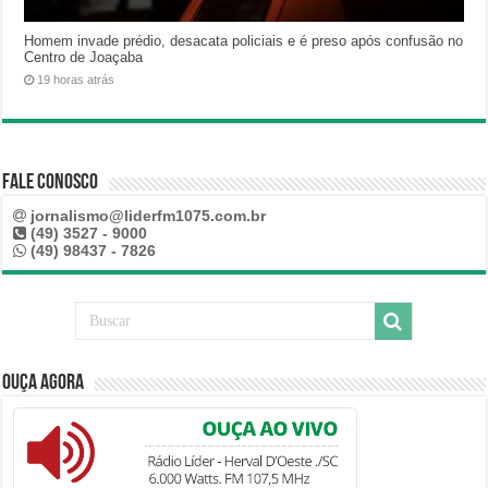
Homem invade prédio, desacata policiais e é preso após confusão no
Centro de Joaçaba
19 horas atrás
Fale Conosco
jornalismo@liderfm1075.com.br
(49) 3527 - 9000
(49) 98437 - 7826
Ouça Agora