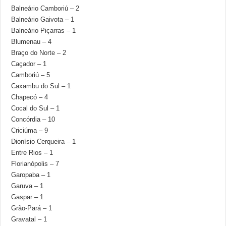
Balneário Camboriú – 2
Balneário Gaivota – 1
Balneário Piçarras – 1
Blumenau – 4
Braço do Norte – 2
Caçador – 1
Camboriú – 5
Caxambu do Sul – 1
Chapecó – 4
Cocal do Sul – 1
Concórdia – 10
Criciúma – 9
Dionísio Cerqueira – 1
Entre Rios – 1
Florianópolis – 7
Garopaba – 1
Garuva – 1
Gaspar – 1
Grão-Pará – 1
Gravatal – 1