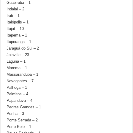
Guabiruba – 1
Indaial – 2
Irati – 1
Itaiópolis – 1
Itajaí – 10
Itapema – 1
Ituporanga – 1
Jaraguá do Sul – 2
Joinville – 23
Laguna – 1
Marema – 1
Massaranduba – 1
Navegantes – 7
Palhoça – 1
Palmitos – 4
Papanduva – 4
Pedras Grandes – 1
Penha – 3
Ponte Serrada – 2
Porto Belo – 1