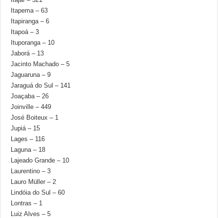
Itapema – 63
Itapiranga – 6
Itapoá – 3
Ituporanga – 10
Jaborá – 13
Jacinto Machado – 5
Jaguaruna – 9
Jaraguá do Sul – 141
Joaçaba – 26
Joinville – 449
José Boiteux – 1
Jupiá – 15
Lages – 116
Laguna – 18
Lajeado Grande – 10
Laurentino – 3
Lauro Müller – 2
Lindóia do Sul – 60
Lontras – 1
Luiz Alves – 5