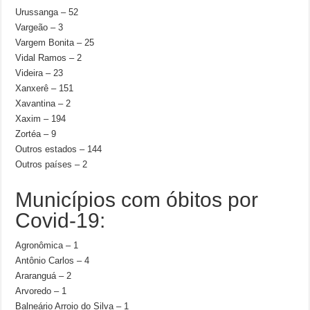
Urussanga – 52
Vargeão – 3
Vargem Bonita – 25
Vidal Ramos – 2
Videira – 23
Xanxerê – 151
Xavantina – 2
Xaxim – 194
Zortéa – 9
Outros estados – 144
Outros países – 2
Municípios com óbitos por
Covid-19:
Agronômica – 1
Antônio Carlos – 4
Araranguá – 2
Arvoredo – 1
Balneário Arroio do Silva – 1