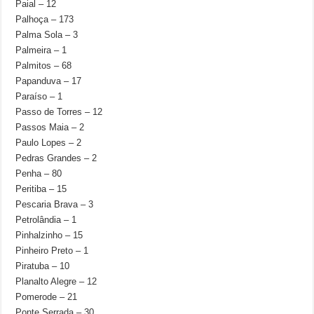
Paial – 12
Palhoça – 173
Palma Sola – 3
Palmeira – 1
Palmitos – 68
Papanduva – 17
Paraíso – 1
Passo de Torres – 12
Passos Maia – 2
Paulo Lopes – 2
Pedras Grandes – 2
Penha – 80
Peritiba – 15
Pescaria Brava – 3
Petrolândia – 1
Pinhalzinho – 15
Pinheiro Preto – 1
Piratuba – 10
Planalto Alegre – 12
Pomerode – 21
Ponte Serrada – 30