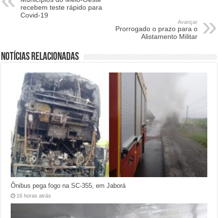
recebem teste rápido para
Covid-19
Avançar
Prorrogado o prazo para o
Alistamento Militar
Notícias relacionadas
Ônibus pega fogo na SC-355, em Jaborá
16 horas atrás