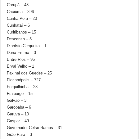
Corupá – 48
Criciúma – 396
Cunha Porã – 20
Cunhataí – 6
Curitibanos – 15
Descanso – 3
Dionísio Cerqueira – 1
Dona Emma – 3
Entre Rios – 95
Erval Velho – 1
Faxinal dos Guedes – 25
Florianópolis – 727
Forquilhinha – 28
Fraiburgo – 15
Galvão – 3
Garopaba – 6
Garuva – 10
Gaspar – 49
Governador Celso Ramos – 31
Grão-Pará – 3