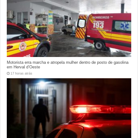
Motorista erra marcha e atropela mulher dentro de posto de gasolina
em Herval d’Oeste
17 horas atrás