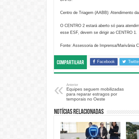
Centro de Triagem (AABB): Atendimento da
O CENTRO 2 estará aberto só para atendime
esse ESF, devem se dirigir ao CENTRO 1.
Fonte: Assessoria de Imprensa/Marivânia C
Facebook
Twitte
Compartilhar
Anterior
Equipes seguem mobilizadas
para reparar estragos por
temporais no Oeste
Notícias relacionadas