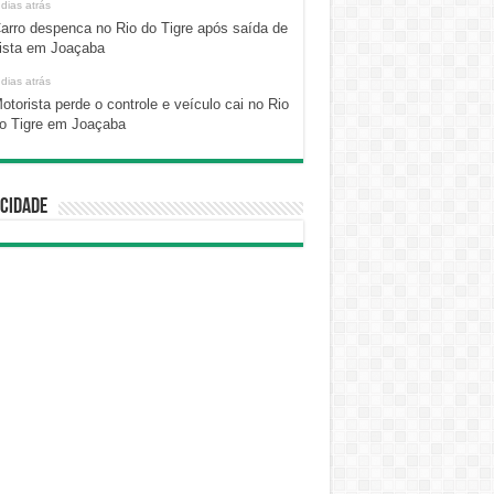
 dias atrás
arro despenca no Rio do Tigre após saída de
ista em Joaçaba
 dias atrás
otorista perde o controle e veículo cai no Rio
o Tigre em Joaçaba
cidade