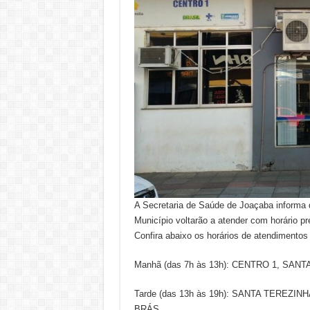
A Secretaria de Saúde de Joaçaba informa q
Município voltarão a atender com horário p
Confira abaixo os horários de atendimentos
Manhã (das 7h às 13h): CENTRO 1, SAN
Tarde (das 13h às 19h): SANTA TEREZ
BRÁS.