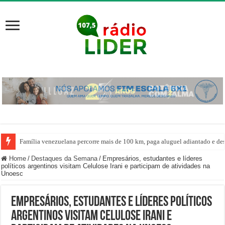
Família venezuelana percorre mais de 100 km, paga aluguel adiantado e de
Home
/
Destaques da Semana
/
Empresários, estudantes e líderes
políticos argentinos visitam Celulose Irani e participam de atividades na
Unoesc
Empresários, estudantes e líderes políticos
argentinos visitam Celulose Irani e