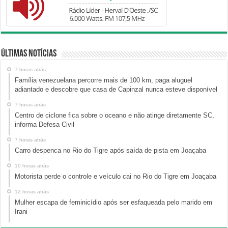
Últimas Notícias
7 horas atrás
Família venezuelana percorre mais de 100 km, paga aluguel
adiantado e descobre que casa de Capinzal nunca esteve disponível
7 horas atrás
Centro de ciclone fica sobre o oceano e não atinge diretamente SC,
informa Defesa Civil
7 horas atrás
Carro despenca no Rio do Tigre após saída de pista em Joaçaba
10 horas atrás
Motorista perde o controle e veículo cai no Rio do Tigre em Joaçaba
12 horas atrás
Mulher escapa de feminicídio após ser esfaqueada pelo marido em
Irani