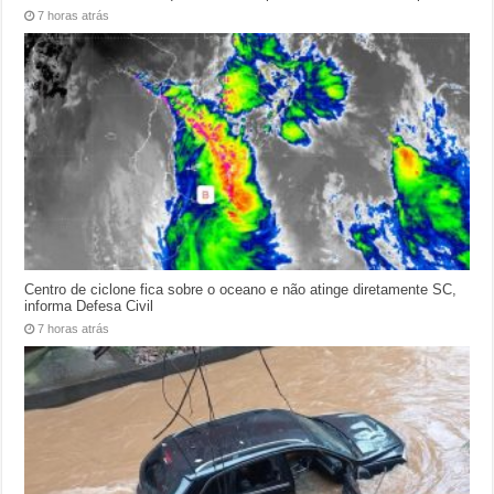
7 horas atrás
Centro de ciclone fica sobre o oceano e não atinge diretamente SC,
informa Defesa Civil
7 horas atrás