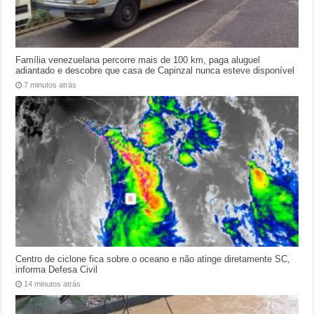
Família venezuelana percorre mais de 100 km, paga aluguel
adiantado e descobre que casa de Capinzal nunca esteve disponível
7 minutos atrás
Centro de ciclone fica sobre o oceano e não atinge diretamente SC,
informa Defesa Civil
14 minutos atrás