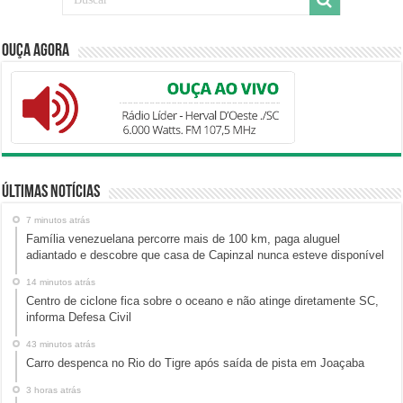
Ouça Agora
Últimas Notícias
7 minutos atrás
Família venezuelana percorre mais de 100 km, paga aluguel
adiantado e descobre que casa de Capinzal nunca esteve disponível
14 minutos atrás
Centro de ciclone fica sobre o oceano e não atinge diretamente SC,
informa Defesa Civil
43 minutos atrás
Carro despenca no Rio do Tigre após saída de pista em Joaçaba
3 horas atrás