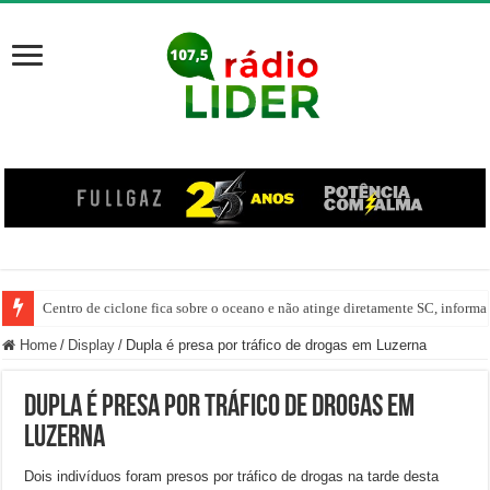
Centro de ciclone fica sobre o oceano e não atinge diretamente SC, informa
Home
/
Display
/
Dupla é presa por tráfico de drogas em Luzerna
Dupla é presa por tráfico de drogas em
Luzerna
Dois indivíduos foram presos por tráfico de drogas na tarde desta