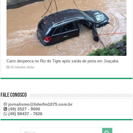
Carro despenca no Rio do Tigre após saída de pista em Joaçaba
43 minutos atrás
Fale Conosco
jornalismo@liderfm1075.com.br
(49) 3527 - 9000
(49) 98437 - 7826