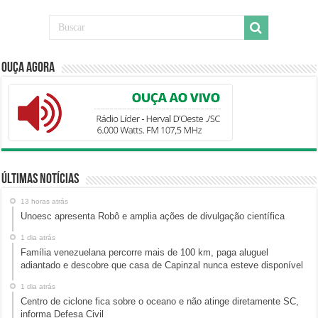
Ouça Agora
Últimas Notícias
13 horas atrás
Unoesc apresenta Robô e amplia ações de divulgação científica
1 dia atrás
Família venezuelana percorre mais de 100 km, paga aluguel
adiantado e descobre que casa de Capinzal nunca esteve disponível
1 dia atrás
Centro de ciclone fica sobre o oceano e não atinge diretamente SC,
informa Defesa Civil