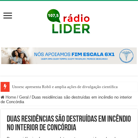
Unoesc apresenta Robô e amplia ações de divulgação científica
Home
/
Geral
/
Duas residências são destruídas em incêndio no interior
de Concórdia
Duas residências são destruídas em incêndio
no interior de Concórdia