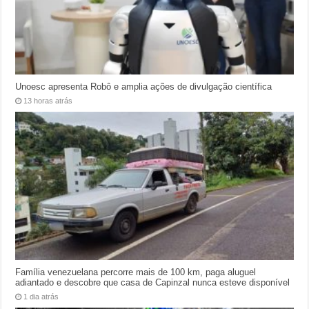
Unoesc apresenta Robô e amplia ações de divulgação científica
13 horas atrás
Família venezuelana percorre mais de 100 km, paga aluguel
adiantado e descobre que casa de Capinzal nunca esteve disponível
1 dia atrás