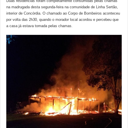
Duas residências foram completamente consumidas pelas chamas
na madrugada desta segunda-feira na comunidade de Linha Sertão,
interior de Concórdia. O chamado ao Corpo de Bombeiros aconteceu
por volta das 2h30, quando o morador local acordou e percebeu que
a casa já estava tomada pelas chamas.