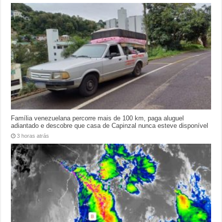
Família venezuelana percorre mais de 100 km, paga aluguel
adiantado e descobre que casa de Capinzal nunca esteve disponível
3 horas atrás