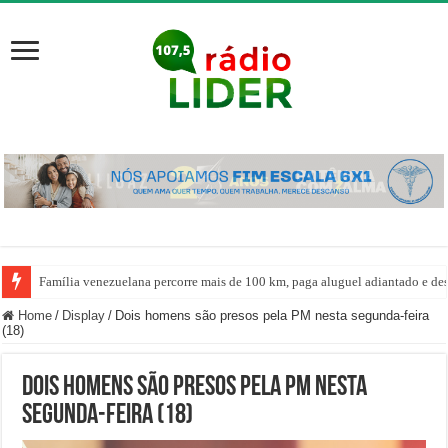
Família venezuelana percorre mais de 100 km, paga aluguel adiantado e de
Home
/
Display
/
Dois homens são presos pela PM nesta segunda-feira
(18)
Dois homens são presos pela PM nesta
segunda-feira (18)