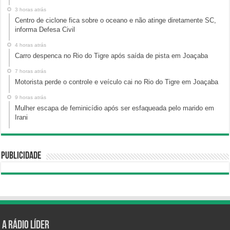
3 horas atrás
Centro de ciclone fica sobre o oceano e não atinge diretamente SC,
informa Defesa Civil
4 horas atrás
Carro despenca no Rio do Tigre após saída de pista em Joaçaba
7 horas atrás
Motorista perde o controle e veículo cai no Rio do Tigre em Joaçaba
9 horas atrás
Mulher escapa de feminicídio após ser esfaqueada pelo marido em
Irani
Publicidade
A Rádio Líder