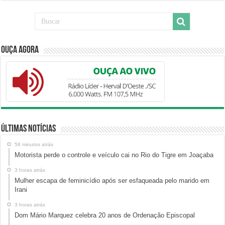
Ouça Agora
Últimas Notícias
58 minutos atrás
Motorista perde o controle e veículo cai no Rio do Tigre em Joaçaba
3 horas atrás
Mulher escapa de feminicídio após ser esfaqueada pelo marido em
Irani
3 horas atrás
Dom Mário Marquez celebra 20 anos de Ordenação Episcopal