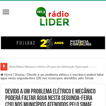
Dom Mário Marquez celebra 20 anos de Ordenação Episcopal
Home
/
Display
/
Devido a um problema elétrico e mecânico poderá faltar
água nesta segunda-feira (28) nos municípios atendidos pelo Simae
Devido a um problema elétrico e mecânico
poderá faltar água nesta segunda-feira
(28) nos municípios atendidos pelo Simae