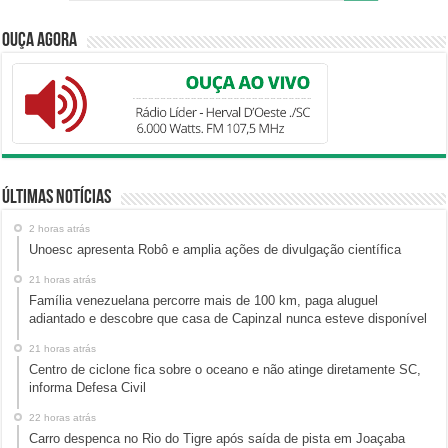
Ouça Agora
Últimas Notícias
2 horas atrás
Unoesc apresenta Robô e amplia ações de divulgação científica
21 horas atrás
Família venezuelana percorre mais de 100 km, paga aluguel
adiantado e descobre que casa de Capinzal nunca esteve disponível
21 horas atrás
Centro de ciclone fica sobre o oceano e não atinge diretamente SC,
informa Defesa Civil
22 horas atrás
Carro despenca no Rio do Tigre após saída de pista em Joaçaba