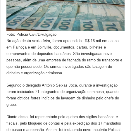
Foto: Polícia Civil/Divulgação
Na ação desta sexta-feira, foram apreendidos R$ 16 mil em casas
em Palhoça e em Joinville, documentos, cartas, bilhetes e
comprovantes de depósitos bancários. São investigadas nove
pessoas, além de uma empresa de fachada do ramo de transporte e
que não possui sede. Os crimes investigados são lavagem de
dinheiro e organização criminosa.
Segundo o delegado Antônio Seixas Joca, durante a investigação
foram indiciados 21 integrantes de organização criminosa, quando
foram obtidos fortes indícios de lavagem de dinheiro pelo chefe do
grupo.
Diante disso, foi representado pela quebra dos sigilos bancários e
fiscais, pelo bloqueio de contas e pela expedição dos 17 mandados
de busca e apreensão. Assim, foi instaurado novo Inquérito Policial