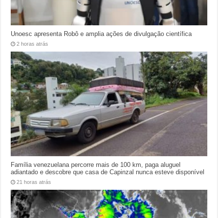
Unoesc apresenta Robô e amplia ações de divulgação científica
2 horas atrás
Família venezuelana percorre mais de 100 km, paga aluguel
adiantado e descobre que casa de Capinzal nunca esteve disponível
21 horas atrás