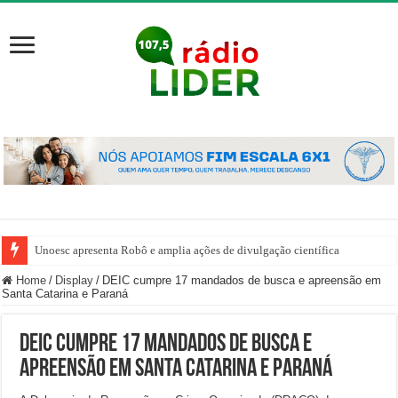
Unoesc apresenta Robô e amplia ações de divulgação científica
Home
/
Display
/
DEIC cumpre 17 mandados de busca e apreensão em
Santa Catarina e Paraná
DEIC cumpre 17 mandados de busca e
apreensão em Santa Catarina e Paraná