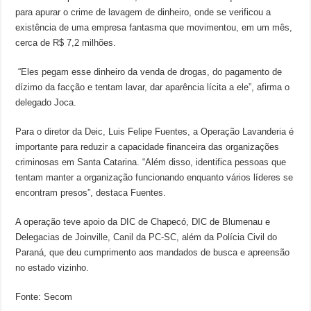
para apurar o crime de lavagem de dinheiro, onde se verificou a
existência de uma empresa fantasma que movimentou, em um mês,
cerca de R$ 7,2 milhões.
“Eles pegam esse dinheiro da venda de drogas, do pagamento de
dízimo da facção e tentam lavar, dar aparência lícita a ele”, afirma o
delegado Joca.
Para o diretor da Deic, Luis Felipe Fuentes, a Operação Lavanderia é
importante para reduzir a capacidade financeira das organizações
criminosas em Santa Catarina. “Além disso, identifica pessoas que
tentam manter a organização funcionando enquanto vários líderes se
encontram presos”, destaca Fuentes.
A operação teve apoio da DIC de Chapecó, DIC de Blumenau e
Delegacias de Joinville, Canil da PC-SC, além da Polícia Civil do
Paraná, que deu cumprimento aos mandados de busca e apreensão
no estado vizinho.
Fonte: Secom