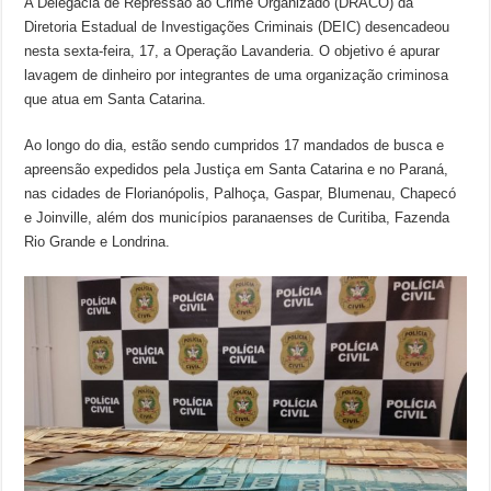
A Delegacia de Repressão ao Crime Organizado (DRACO) da
Diretoria Estadual de Investigações Criminais (DEIC) desencadeou
nesta sexta-feira, 17, a Operação Lavanderia. O objetivo é apurar
lavagem de dinheiro por integrantes de uma organização criminosa
que atua em Santa Catarina.
Ao longo do dia, estão sendo cumpridos 17 mandados de busca e
apreensão expedidos pela Justiça em Santa Catarina e no Paraná,
nas cidades de Florianópolis, Palhoça, Gaspar, Blumenau, Chapecó
e Joinville, além dos municípios paranaenses de Curitiba, Fazenda
Rio Grande e Londrina.