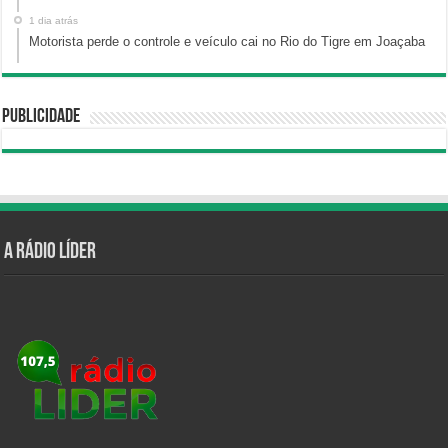
1 dia atrás
Motorista perde o controle e veículo cai no Rio do Tigre em Joaçaba
Publicidade
A Rádio Líder