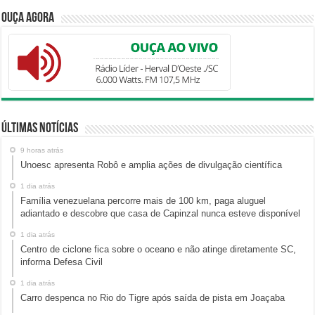
Ouça Agora
Últimas Notícias
9 horas atrás
Unoesc apresenta Robô e amplia ações de divulgação científica
1 dia atrás
Família venezuelana percorre mais de 100 km, paga aluguel
adiantado e descobre que casa de Capinzal nunca esteve disponível
1 dia atrás
Centro de ciclone fica sobre o oceano e não atinge diretamente SC,
informa Defesa Civil
1 dia atrás
Carro despenca no Rio do Tigre após saída de pista em Joaçaba