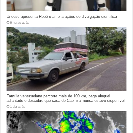
Unoesc apresenta Robô e amplia ações de divulgação científica
9 horas atrás
Família venezuelana percorre mais de 100 km, paga aluguel
adiantado e descobre que casa de Capinzal nunca esteve disponível
1 dia atrás