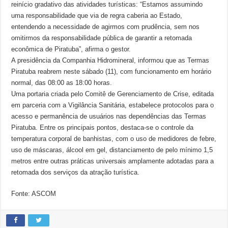
reinício gradativo das atividades turísticas: “Estamos assumindo
uma responsabilidade que via de regra caberia ao Estado,
entendendo a necessidade de agirmos com prudência, sem nos
omitirmos da responsabilidade pública de garantir a retomada
econômica de Piratuba”, afirma o gestor.
A presidência da Companhia Hidromineral, informou que as Termas
Piratuba reabrem neste sábado (11), com funcionamento em horário
normal, das 08:00 as 18:00 horas.
Uma portaria criada pelo Comitê de Gerenciamento de Crise, editada
em parceria com a Vigilância Sanitária, estabelece protocolos para o
acesso e permanência de usuários nas dependências das Termas
Piratuba. Entre os principais pontos, destaca-se o controle da
temperatura corporal de banhistas, com o uso de medidores de febre,
uso de máscaras, álcool em gel, distanciamento de pelo mínimo 1,5
metros entre outras práticas universais amplamente adotadas para a
retomada dos serviços da atração turística.
Fonte: ASCOM