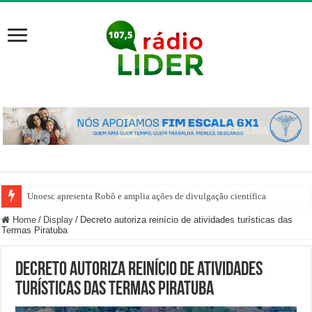
Unoesc apresenta Robô e amplia ações de divulgação científica
Home
/
Display
/
Decreto autoriza reinício de atividades turísticas das
Termas Piratuba
Decreto autoriza reinício de atividades
turísticas das Termas Piratuba