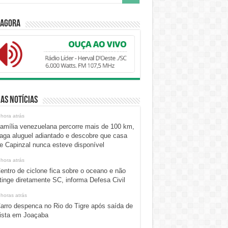
 Agora
as Notícias
 hora atrás
amília venezuelana percorre mais de 100 km,
aga aluguel adiantado e descobre que casa
e Capinzal nunca esteve disponível
 hora atrás
entro de ciclone fica sobre o oceano e não
tinge diretamente SC, informa Defesa Civil
 horas atrás
arro despenca no Rio do Tigre após saída de
ista em Joaçaba