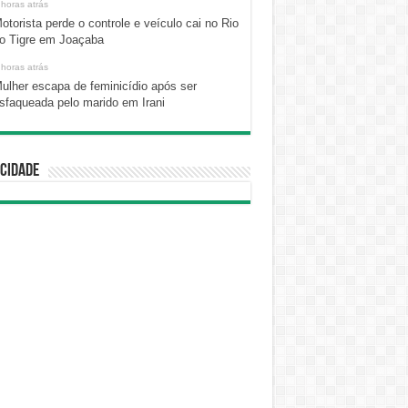
 horas atrás
otorista perde o controle e veículo cai no Rio
o Tigre em Joaçaba
 horas atrás
ulher escapa de feminicídio após ser
sfaqueada pelo marido em Irani
cidade