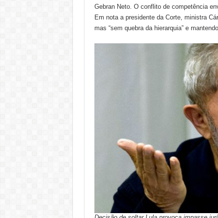
Gebran Neto. O conflito de competência en
Em nota a presidente da Corte, ministra Cár
mas “sem quebra da hierarquia” e mantendo
Decisão de soltar Lula provoca impasse jurí