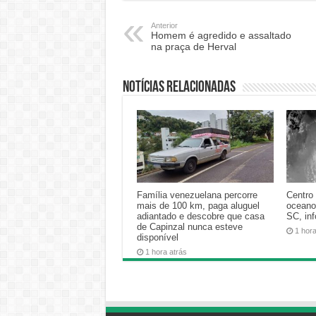
Anterior
Homem é agredido e assaltado
na praça de Herval
Notícias relacionadas
Família venezuelana percorre
Centro 
mais de 100 km, paga aluguel
oceano
adiantado e descobre que casa
SC, in
de Capinzal nunca esteve
1 hora
disponível
1 hora atrás