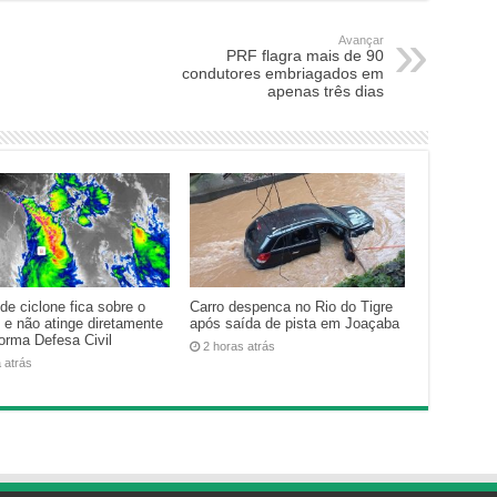
Avançar
PRF flagra mais de 90
condutores embriagados em
apenas três dias
de ciclone fica sobre o
Carro despenca no Rio do Tigre
 e não atinge diretamente
após saída de pista em Joaçaba
forma Defesa Civil
2 horas atrás
 atrás