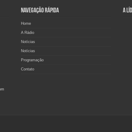
Navegação Rápida
A Lí
Home
A Rádio
Notícias
Notícias
Programação
Contato
com