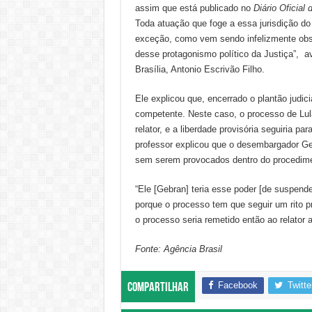
assim que está publicado no
Diário Oficial 
Toda atuação que foge a essa jurisdição do
exceção, como vem sendo infelizmente obs
desse protagonismo político da Justiça”, av
Brasília, Antonio Escrivão Filho.
Ele explicou que, encerrado o plantão judici
competente. Neste caso, o processo de Lul
relator, e a liberdade provisória seguiria p
professor explicou que o desembargador Ge
sem serem provocados dentro do procedime
“Ele [Gebran] teria esse poder [de suspender
porque o processo tem que seguir um rito pr
o processo seria remetido então ao relator
Fonte: Agência Brasil
Facebook
Twitte
Compartilhar