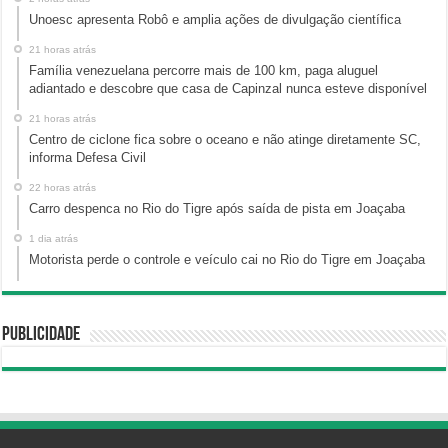
Unoesc apresenta Robô e amplia ações de divulgação científica
21 horas atrás
Família venezuelana percorre mais de 100 km, paga aluguel
adiantado e descobre que casa de Capinzal nunca esteve disponível
21 horas atrás
Centro de ciclone fica sobre o oceano e não atinge diretamente SC,
informa Defesa Civil
22 horas atrás
Carro despenca no Rio do Tigre após saída de pista em Joaçaba
1 dia atrás
Motorista perde o controle e veículo cai no Rio do Tigre em Joaçaba
Publicidade