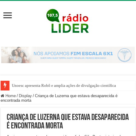
Unoesc apresenta Robô e amplia ações de divulgação científica
Home
/
Display
/
Criança de Luzerna que estava desaparecida é
encontrada morta
Criança de Luzerna que estava desaparecida
é encontrada morta