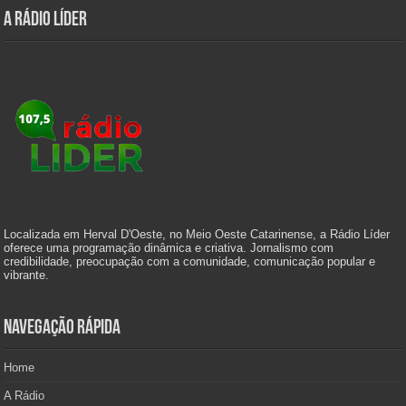
A Rádio Líder
Localizada em Herval D'Oeste, no Meio Oeste Catarinense, a Rádio Líder
oferece uma programação dinâmica e criativa. Jornalismo com
credibilidade, preocupação com a comunidade, comunicação popular e
vibrante.
Navegação Rápida
Home
A Rádio