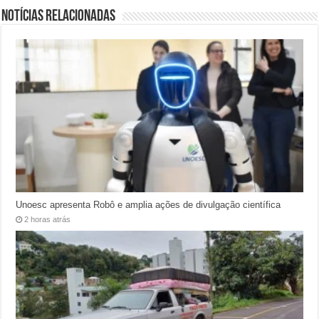
Notícias relacionadas
Unoesc apresenta Robô e amplia ações de divulgação científica
2 horas atrás