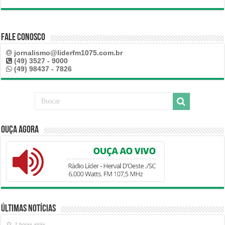
Fale Conosco
jornalismo@liderfm1075.com.br
(49) 3527 - 9000
(49) 98437 - 7826
Ouça Agora
Últimas Notícias
2 horas atrás