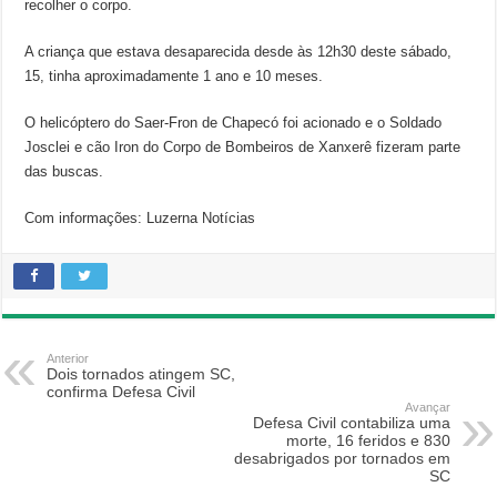
recolher o corpo.
A criança que estava desaparecida desde às 12h30 deste sábado,
15, tinha aproximadamente 1 ano e 10 meses.
O helicóptero do Saer-Fron de Chapecó foi acionado e o Soldado
Josclei e cão Iron do Corpo de Bombeiros de Xanxerê fizeram parte
das buscas.
Com informações: Luzerna Notícias
Anterior
Dois tornados atingem SC,
confirma Defesa Civil
Avançar
Defesa Civil contabiliza uma
morte, 16 feridos e 830
desabrigados por tornados em
SC