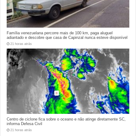
Família venezuelana percorre mais de 100 km, paga aluguel
adiantado e descobre que casa de Capinzal nunca esteve disponível
21 horas atrás
Centro de ciclone fica sobre o oceano e não atinge diretamente SC,
informa Defesa Civil
21 horas atrás