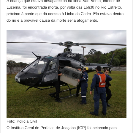
A criança que estava desaparecida na linha São Bento, interior de
Luzerna, foi encontrada morta, por volta das 16h30 no Rio Estreito,
próximo à ponte que dá acesso à Linha do Cedro. Ela estava dentro
do rio e a provável causa da morte seria afogamento.
Foto: Polícia Civil
O Instituo Geral de Perícias de Joaçaba (IGP) foi acionado para