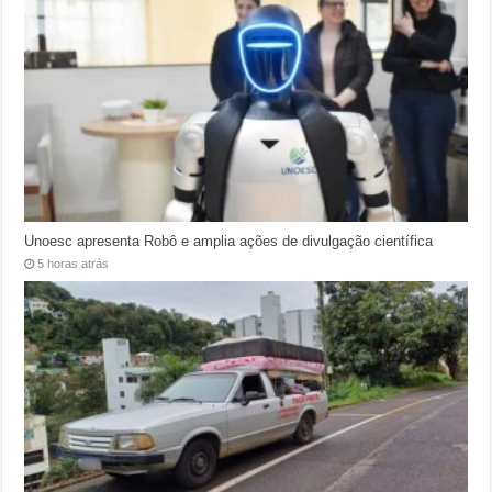
Unoesc apresenta Robô e amplia ações de divulgação científica
5 horas atrás