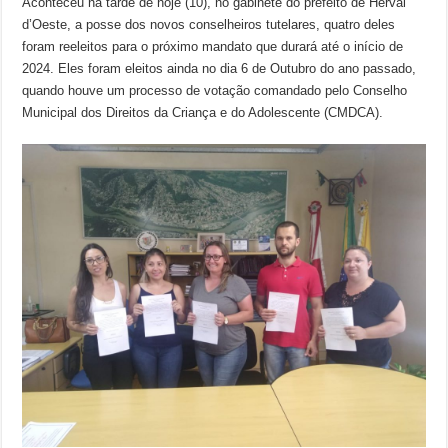
Aconteceu na tarde de hoje (10), no gabinete do prefeito de Herval
d’Oeste, a posse dos novos conselheiros tutelares, quatro deles
foram reeleitos para o próximo mandato que durará até o início de
2024. Eles foram eleitos ainda no dia 6 de Outubro do ano passado,
quando houve um processo de votação comandado pelo Conselho
Municipal dos Direitos da Criança e do Adolescente (CMDCA).