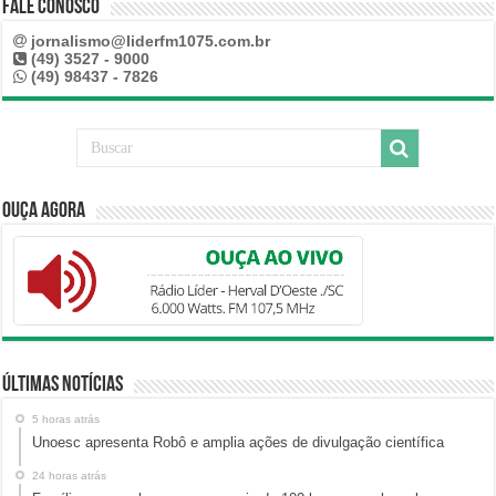
Fale Conosco
jornalismo@liderfm1075.com.br
(49) 3527 - 9000
(49) 98437 - 7826
Ouça Agora
Últimas Notícias
5 horas atrás
Unoesc apresenta Robô e amplia ações de divulgação científica
24 horas atrás