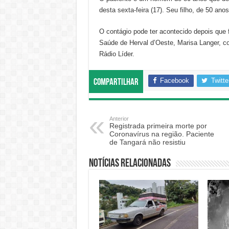
desta sexta-feira (17). Seu filho, de 50 a
O contágio pode ter acontecido depois que fa
Saúde de Herval d’Oeste, Marisa Langer, c
Rádio Líder.
Facebook
Twitte
Compartilhar
Anterior
Registrada primeira morte por
Coronavírus na região. Paciente
de Tangará não resistiu
Notícias relacionadas