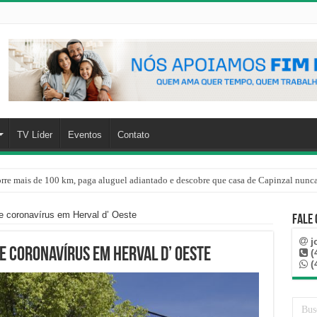
TV Líder
Eventos
Contato
rre mais de 100 km, paga aluguel adiantado e descobre que casa de Capinzal nunca
e coronavírus em Herval d’ Oeste
Fale
j
e coronavírus em Herval d’ Oeste
(
(