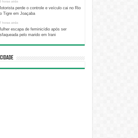
5 horas atrás
otorista perde o controle e veículo cai no Rio
o Tigre em Joaçaba
7 horas atrás
ulher escapa de feminicídio após ser
sfaqueada pelo marido em Irani
cidade