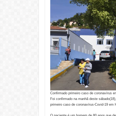
Confirmado primeiro caso de coronavírus e
Foi confirmado na manhã deste sábado(18), 
primeiro caso de coronavírus-Covid-19 em H
O paciente é um homem de 80 anos que deu 