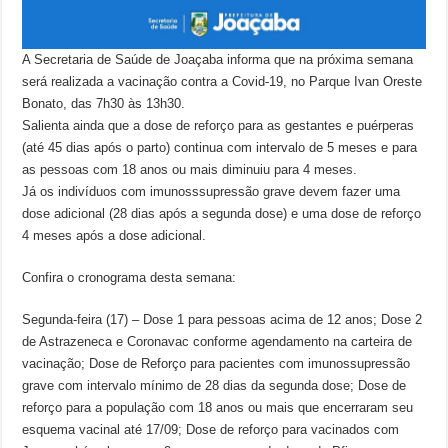
A Secretaria de Saúde de Joaçaba informa que na próxima semana
será realizada a vacinação contra a Covid-19, no Parque Ivan Oreste
Bonato, das 7h30 às 13h30.
Salienta ainda que a dose de reforço para as gestantes e puérperas
(até 45 dias após o parto) continua com intervalo de 5 meses e para
as pessoas com 18 anos ou mais diminuiu para 4 meses.
Já os indivíduos com imunosssupressão grave devem fazer uma
dose adicional (28 dias após a segunda dose) e uma dose de reforço
4 meses após a dose adicional.
Confira o cronograma desta semana:
Segunda-feira (17) – Dose 1 para pessoas acima de 12 anos; Dose 2
de Astrazeneca e Coronavac conforme agendamento na carteira de
vacinação; Dose de Reforço para pacientes com imunossupressão
grave com intervalo mínimo de 28 dias da segunda dose; Dose de
reforço para a população com 18 anos ou mais que encerraram seu
esquema vacinal até 17/09; Dose de reforço para vacinados com