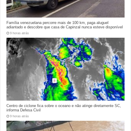
Família venezuelana percorre mais de 100 km, paga aluguel
adiantado e descobre que casa de Capinzal nunca esteve disponível
9 horas atrás
Centro de ciclone fica sobre o oceano e não atinge diretamente SC,
informa Defesa Civil
9 horas atrás