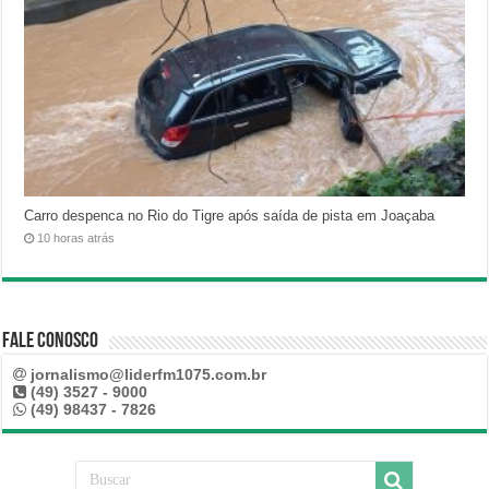
Carro despenca no Rio do Tigre após saída de pista em Joaçaba
10 horas atrás
Fale Conosco
jornalismo@liderfm1075.com.br
(49) 3527 - 9000
(49) 98437 - 7826