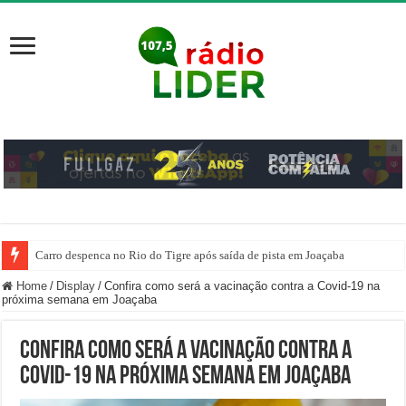
Carro despenca no Rio do Tigre após saída de pista em Joaçaba
Home
/
Display
/
Confira como será a vacinação contra a Covid-19 na
próxima semana em Joaçaba
Confira como será a vacinação contra a
Covid-19 na próxima semana em Joaçaba