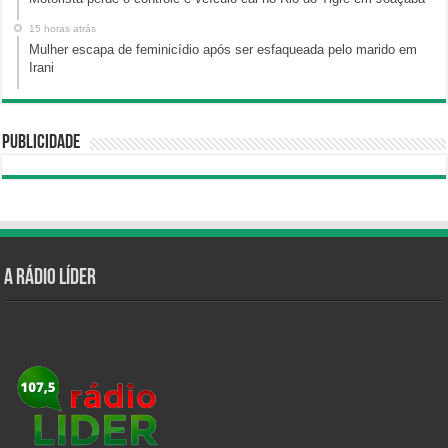
15 horas atrás
Mulher escapa de feminicídio após ser esfaqueada pelo marido em
Irani
Publicidade
A Rádio Líder