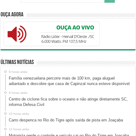
Ouça Agora
Últimas Notícias
9 horas atrás
Família venezuelana percorre mais de 100 km, paga aluguel
adiantado e descobre que casa de Capinzal nunca esteve disponível
9 horas atrás
Centro de ciclone fica sobre o oceano e não atinge diretamente SC,
informa Defesa Civil
10 horas atrás
Carro despenca no Rio do Tigre após saída de pista em Joaçaba
12 horas atrás
Motorista perde o controle e veículo cai no Rio do Tigre em Joaçaba