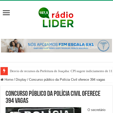
Desvio de recursos da Prefeitura de Joaçaba: CPI sugere indiciamento de 11
Home
/
Display
/
Concurso público da Polícia Civil oferece 394 vagas
Concurso público da Polícia Civil oferece
394 vagas
O secretário