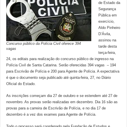
de Estado da
Segurança
Pública em
exercício,
Aldo Pinheiro
D’Ávila,
assinou na
Concurso público da Polícia Civil oferece 394
tarde desta
vagas
terça-feira,
24, os editais para realização do concurso público de ingresso na
Polícia Civil de Santa Catarina. Serão oferecidas 394 vagas – 194
para Escrivão de Polícia e 200 para Agente de Polícia. A expectativa
é que o documento seja publicado até quinta-feira, 27, no Diário
Oficial do Estado.
As inscrições começam dia 27 de outubro e se estendem até 27 de
novembro. As provas serão realizadas em dezembro. Dia 16 são as
provas para a carreira de Escrivão de Polícia, e no dia 17 de
dezembro é a vez dos exames para Agente de Polícia.
Todo o processo será coordenado pela Fundação de Estudos e