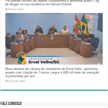
PM prende homem por agredir companheira e apreende quase 1 kg
de drogas na sua residência em Herval d’Oeste
8 horas atrás
Mesa diretora da câmara de vereadores de Erval Velho, apresenta
projeto com criação de 7 novos cargos e 600 mil reais de oneração
orçamentária por ano
10 horas atrás
Fale Conosco