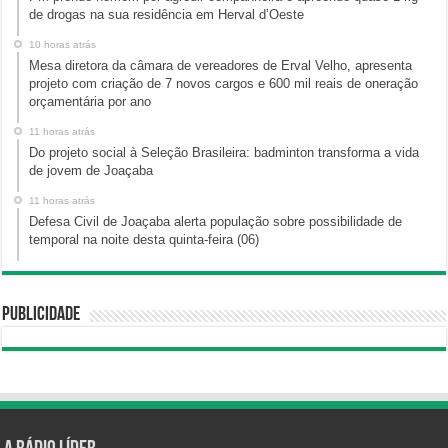
de drogas na sua residência em Herval d’Oeste
10 horas atrás
Mesa diretora da câmara de vereadores de Erval Velho, apresenta
projeto com criação de 7 novos cargos e 600 mil reais de oneração
orçamentária por ano
11 horas atrás
Do projeto social à Seleção Brasileira: badminton transforma a vida
de jovem de Joaçaba
11 horas atrás
Defesa Civil de Joaçaba alerta população sobre possibilidade de
temporal na noite desta quinta-feira (06)
Publicidade