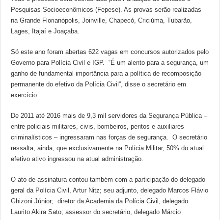
Pesquisas Socioeconômicos (Fepese). As provas serão realizadas
na Grande Florianópolis, Joinville, Chapecó, Criciúma, Tubarão,
Lages, Itajaí e Joaçaba.
Só este ano foram abertas 622 vagas em concursos autorizados pelo
Governo para Polícia Civil e IGP. “É um alento para a segurança, um
ganho de fundamental importância para a política de recomposição
permanente do efetivo da Polícia Civil”, disse o secretário em
exercício.
De 2011 até 2016 mais de 9,3 mil servidores da Segurança Pública –
entre policiais militares, civis, bombeiros, peritos e auxiliares
criminalísticos – ingressaram nas forças de segurança. O secretário
ressalta, ainda, que exclusivamente na Polícia Militar, 50% do atual
efetivo ativo ingressou na atual administração.
O ato de assinatura contou também com a participação do delegado-
geral da Polícia Civil, Artur Nitz; seu adjunto, delegado Marcos Flávio
Ghizoni Júnior; diretor da Academia da Polícia Civil, delegado
Laurito Akira Sato; assessor do secretário, delegado Márcio