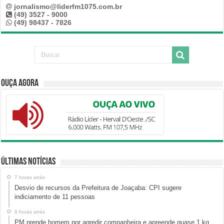
jornalismo@liderfm1075.com.br
(49) 3527 - 9000
(49) 98437 - 7826
Ouça Agora
Últimas Notícias
7 horas atrás
Desvio de recursos da Prefeitura de Joaçaba: CPI sugere
indiciamento de 11 pessoas
8 horas atrás
PM prende homem por agredir companheira e apreende quase 1 kg