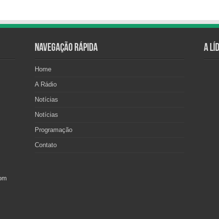
Navegação Rápida
A Lí
Home
A Rádio
Notícias
Notícias
Programação
Contato
com