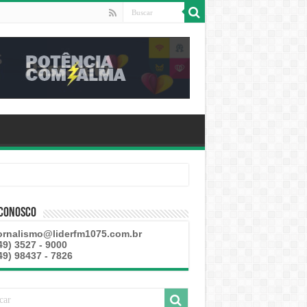
 Conosco
ornalismo@liderfm1075.com.br
49) 3527 - 9000
49) 98437 - 7826