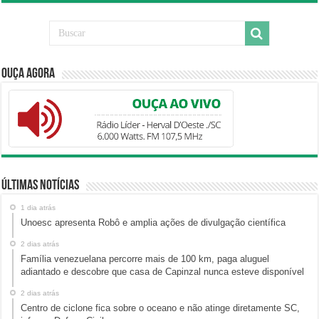
Ouça Agora
Últimas Notícias
1 dia atrás
Unoesc apresenta Robô e amplia ações de divulgação científica
2 dias atrás
Família venezuelana percorre mais de 100 km, paga aluguel
adiantado e descobre que casa de Capinzal nunca esteve disponível
2 dias atrás
Centro de ciclone fica sobre o oceano e não atinge diretamente SC,