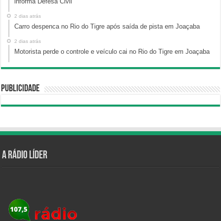
informa Defesa Civil
2 dias atrás
Carro despenca no Rio do Tigre após saída de pista em Joaçaba
2 dias atrás
Motorista perde o controle e veículo cai no Rio do Tigre em Joaçaba
Publicidade
A Rádio Líder