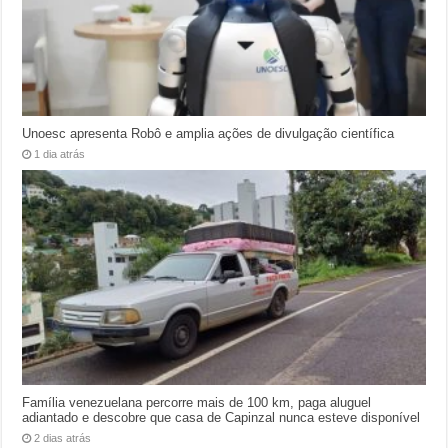
Unoesc apresenta Robô e amplia ações de divulgação científica
1 dia atrás
Família venezuelana percorre mais de 100 km, paga aluguel
adiantado e descobre que casa de Capinzal nunca esteve disponível
2 dias atrás