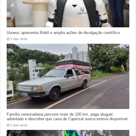
Unoesc apresenta Robô e amplia ações de divulgação científica
2 dias atrás
Família venezuelana percorre mais de 100 km, paga aluguel
adiantado e descobre que casa de Capinzal nunca esteve disponível
3 dias atrás