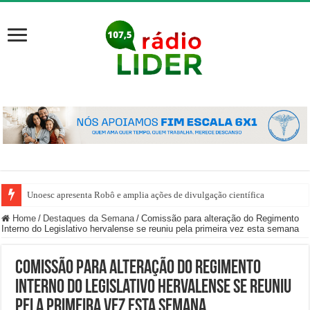
Unoesc apresenta Robô e amplia ações de divulgação científica
Home
/
Destaques da Semana
/
Comissão para alteração do Regimento
Interno do Legislativo hervalense se reuniu pela primeira vez esta semana
Comissão para alteração do Regimento
Interno do Legislativo hervalense se reuniu
pela primeira vez esta semana