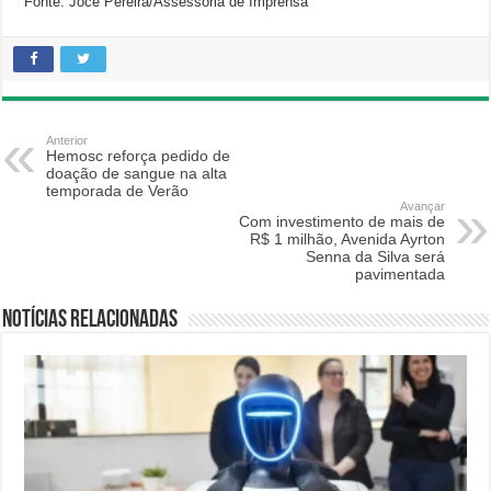
Fonte: Joce Pereira/Assessoria de Imprensa
Anterior
Hemosc reforça pedido de
doação de sangue na alta
temporada de Verão
Avançar
Com investimento de mais de
R$ 1 milhão, Avenida Ayrton
Senna da Silva será
pavimentada
Notícias relacionadas