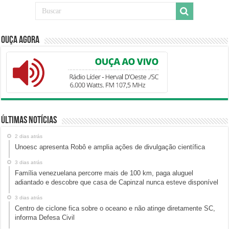
Ouça Agora
Últimas Notícias
2 dias atrás
Unoesc apresenta Robô e amplia ações de divulgação científica
3 dias atrás
Família venezuelana percorre mais de 100 km, paga aluguel
adiantado e descobre que casa de Capinzal nunca esteve disponível
3 dias atrás
Centro de ciclone fica sobre o oceano e não atinge diretamente SC,
informa Defesa Civil