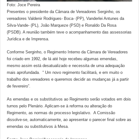
Foto: Joce Pereira
Presentes o presidente da Câmara de Vereadores Serginho, os
vereadores Valdenir Rodrigues- Boca- (PP), Vanderlei Antunes da
Silva-Vande- (PL), João Marqueze (PSD) e Ronaldo Da Rosa
(PSDB). A reunião também teve o acompanhamento das assessorias
Jurídica e de Imprensa.
Conforme Serginho, o Regimento Interno da Câmara de Vereadores
foi criado em 1992, de lá até hoje recebeu algumas emendas,
mesmo assim está desatualizado e necessita de uma adequação
mais aprofundada. “ Um novo regimento facilitará, e em muito o
trabalho dos vereadores e queremos decidir as mudanças já a partir
de fevereiro”.
As emendas e os substitutivos ao Regimento serão votados em dois
turnos pelo Plenário. Aplicam-se à reforma ou alteração do
Regimento, as normas do processo legislativo. A Comissão
dissolve-se, automaticamente, ao apresentar o parecer final sobre as
emendas ou substitutivos à Mesa.