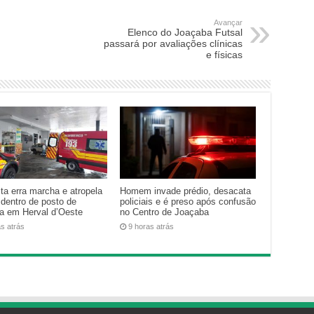
Avançar
Elenco do Joaçaba Futsal
passará por avaliações clínicas
e físicas
ta erra marcha e atropela
Homem invade prédio, desacata
 dentro de posto de
policiais e é preso após confusão
na em Herval d’Oeste
no Centro de Joaçaba
as atrás
9 horas atrás