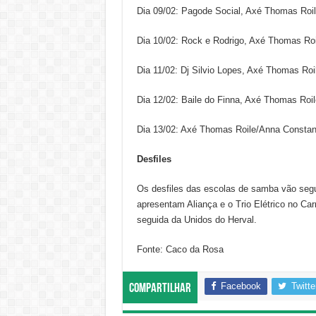
Dia 09/02: Pagode Social, Axé Thomas Roi
Dia 10/02: Rock e Rodrigo, Axé Thomas R
Dia 11/02: Dj Silvio Lopes, Axé Thomas Ro
Dia 12/02: Baile do Finna, Axé Thomas Roi
Dia 13/02: Axé Thomas Roile/Anna Constan
Desfiles
Os desfiles das escolas de samba vão segu
apresentam Aliança e o Trio Elétrico no Ca
seguida da Unidos do Herval.
Fonte: Caco da Rosa
Facebook
Twitte
Compartilhar