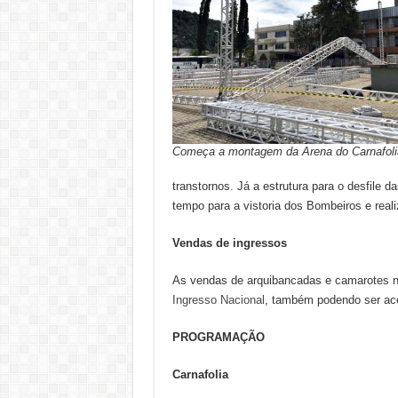
Começa a montagem da Arena do Carnafoli
transtornos. Já a estrutura para o desfile d
tempo para a vistoria dos Bombeiros e real
Vendas de ingressos
As vendas de arquibancadas e camarotes n
Ingresso Nacional
, também podendo ser ace
PROGRAMAÇÃO
Carnafolia