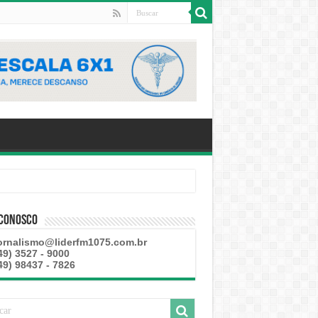
 Conosco
ornalismo@liderfm1075.com.br
49) 3527 - 9000
49) 98437 - 7826