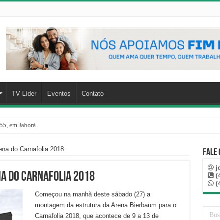
TV Líder
Eventos
Contato
55, em Jaborá
na do Carnafolia 2018
Fale
j
a do Carnafolia 2018
(
(
Começou na manhã deste sábado (27) a
montagem da estrutura da Arena Bierbaum para o
Carnafolia 2018, que acontece de 9 a 13 de