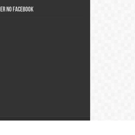
der no Facebook
Desenvolvido por
Studio Alpha