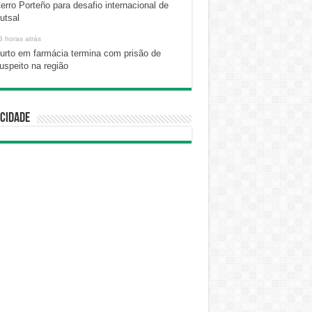
erro Porteño para desafio internacional de
utsal
3 horas atrás
urto em farmácia termina com prisão de
uspeito na região
cidade