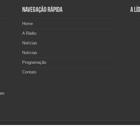
Navegação Rápida
A Lí
Home
A Rádio
Notícias
Notícias
Programação
Contato
com