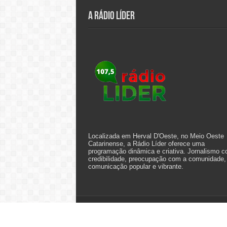
A Rádio Líder
Localizada em Herval D'Oeste, no Meio Oeste
Catarinense, a Rádio Líder oferece uma
programação dinâmica e criativa. Jornalismo 
credibilidade, preocupação com a comunidade,
comunicação popular e vibrante.
© Copyright 2026, All Rights Reserved