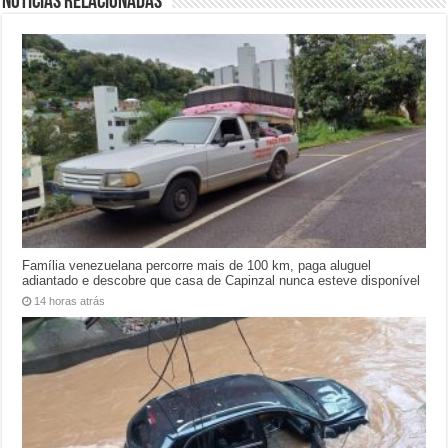
Notícias relacionadas
Família venezuelana percorre mais de 100 km, paga aluguel
adiantado e descobre que casa de Capinzal nunca esteve disponível
14 horas atrás