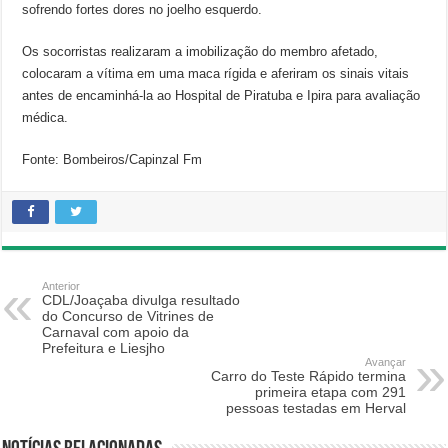
sofrendo fortes dores no joelho esquerdo.
Os socorristas realizaram a imobilização do membro afetado,
colocaram a vítima em uma maca rígida e aferiram os sinais vitais
antes de encaminhá-la ao Hospital de Piratuba e Ipira para avaliação
médica.
Fonte: Bombeiros/Capinzal Fm
Anterior
CDL/Joaçaba divulga resultado
do Concurso de Vitrines de
Carnaval com apoio da
Prefeitura e Liesjho
Avançar
Carro do Teste Rápido termina
primeira etapa com 291
pessoas testadas em Herval