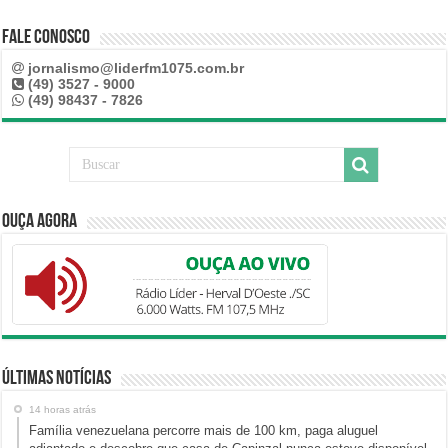
Fale Conosco
jornalismo@liderfm1075.com.br
(49) 3527 - 9000
(49) 98437 - 7826
Ouça Agora
Últimas Notícias
14 horas atrás
Família venezuelana percorre mais de 100 km, paga aluguel