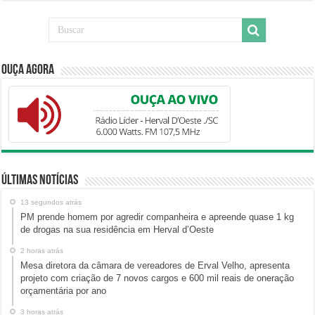
Ouça Agora
Últimas Notícias
13 segundos atrás
PM prende homem por agredir companheira e apreende quase 1 kg
de drogas na sua residência em Herval d’Oeste
2 horas atrás
Mesa diretora da câmara de vereadores de Erval Velho, apresenta
projeto com criação de 7 novos cargos e 600 mil reais de oneração
orçamentária por ano
3 horas atrás