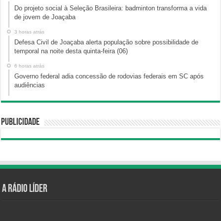
Do projeto social à Seleção Brasileira: badminton transforma a vida
de jovem de Joaçaba
3 horas atrás
Defesa Civil de Joaçaba alerta população sobre possibilidade de
temporal na noite desta quinta-feira (06)
6 horas atrás
Governo federal adia concessão de rodovias federais em SC após
audiências
Publicidade
A Rádio Líder