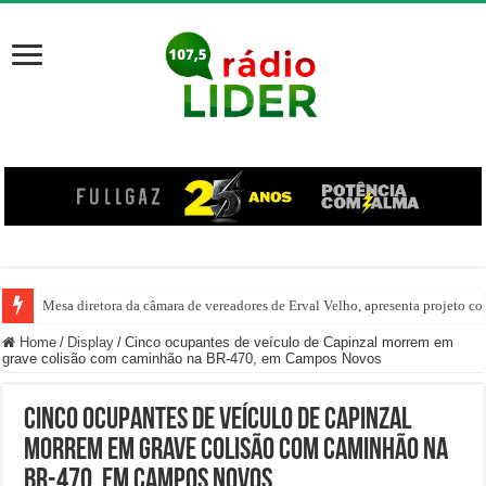
Mesa diretora da câmara de vereadores de Erval Velho, apresenta projeto co
Home
/
Display
/
Cinco ocupantes de veículo de Capinzal morrem em
grave colisão com caminhão na BR-470, em Campos Novos
Cinco ocupantes de veículo de Capinzal
morrem em grave colisão com caminhão na
BR-470, em Campos Novos