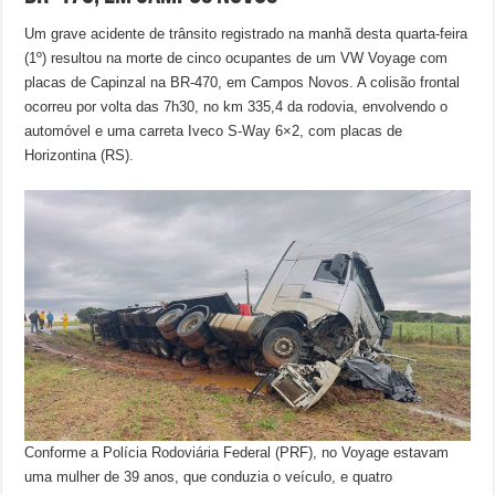
Um grave acidente de trânsito registrado na manhã desta quarta-feira
(1º) resultou na morte de cinco ocupantes de um VW Voyage com
placas de Capinzal na BR-470, em Campos Novos. A colisão frontal
ocorreu por volta das 7h30, no km 335,4 da rodovia, envolvendo o
automóvel e uma carreta Iveco S-Way 6×2, com placas de
Horizontina (RS).
Conforme a Polícia Rodoviária Federal (PRF), no Voyage estavam
uma mulher de 39 anos, que conduzia o veículo, e quatro