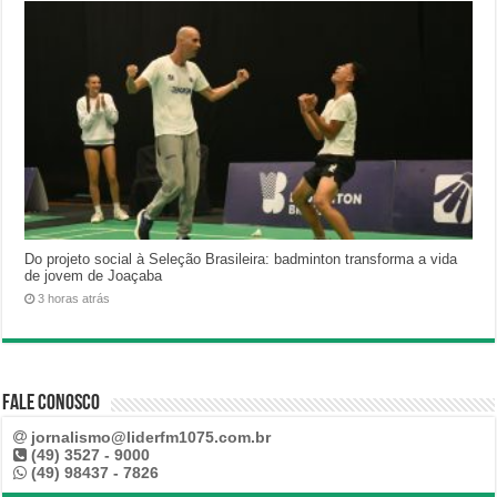
Do projeto social à Seleção Brasileira: badminton transforma a vida
de jovem de Joaçaba
3 horas atrás
Fale Conosco
jornalismo@liderfm1075.com.br
(49) 3527 - 9000
(49) 98437 - 7826