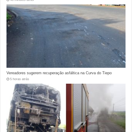
Vereadores sugerem recuperação asfáltica na Curva do Tiepo
5 horas atrás