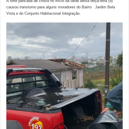
A forte pancada de chuva no início da tarde desta terça-feira (9)
causou transtorno para alguns moradores do Bairro Jardim Bela
Vista e do Conjunto Habitacional Integração.