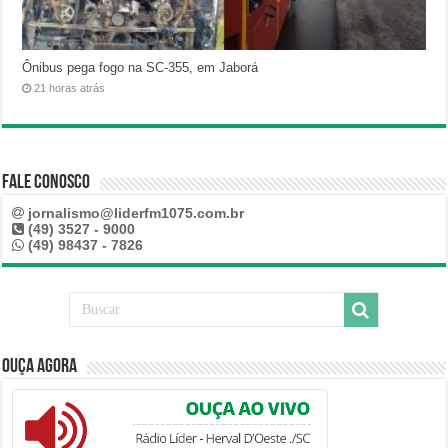
Ônibus pega fogo na SC-355, em Jaborá
21 horas atrás
Fale Conosco
jornalismo@liderfm1075.com.br
(49) 3527 - 9000
(49) 98437 - 7826
Ouça Agora