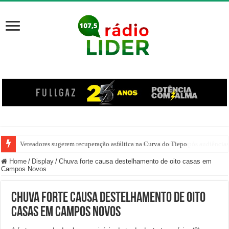
Vereadores sugerem recuperação asfáltica na Curva do Tiepo
Home
/
Display
/
Chuva forte causa destelhamento de oito casas em
Campos Novos
Chuva forte causa destelhamento de oito
casas em Campos Novos