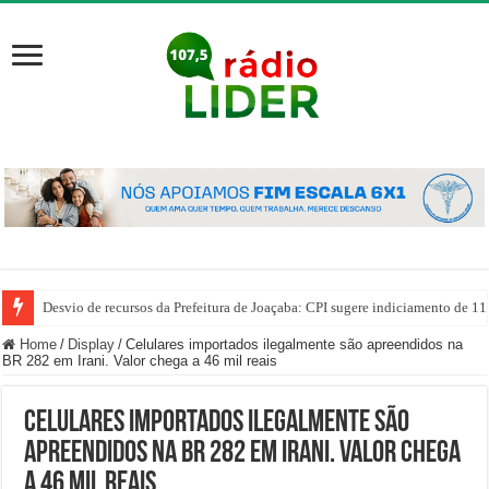
Desvio de recursos da Prefeitura de Joaçaba: CPI sugere indiciamento de 11
Home
/
Display
/
Celulares importados ilegalmente são apreendidos na
BR 282 em Irani. Valor chega a 46 mil reais
Celulares importados ilegalmente são
apreendidos na BR 282 em Irani. Valor chega
a 46 mil reais