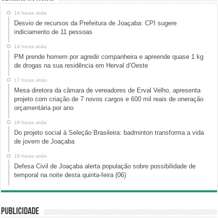
14 horas atrás
Desvio de recursos da Prefeitura de Joaçaba: CPI sugere
indiciamento de 11 pessoas
14 horas atrás
PM prende homem por agredir companheira e apreende quase 1 kg
de drogas na sua residência em Herval d’Oeste
17 horas atrás
Mesa diretora da câmara de vereadores de Erval Velho, apresenta
projeto com criação de 7 novos cargos e 600 mil reais de oneração
orçamentária por ano
18 horas atrás
Do projeto social à Seleção Brasileira: badminton transforma a vida
de jovem de Joaçaba
18 horas atrás
Defesa Civil de Joaçaba alerta população sobre possibilidade de
temporal na noite desta quinta-feira (06)
Publicidade