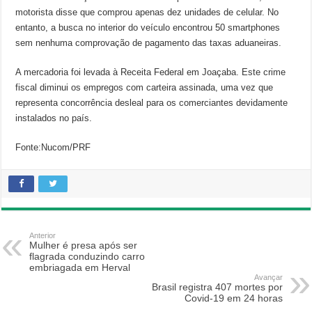
motorista disse que comprou apenas dez unidades de celular. No
entanto, a busca no interior do veículo encontrou 50 smartphones
sem nenhuma comprovação de pagamento das taxas aduaneiras.
A mercadoria foi levada à Receita Federal em Joaçaba. Este crime
fiscal diminui os empregos com carteira assinada, uma vez que
representa concorrência desleal para os comerciantes devidamente
instalados no país.
Fonte:Nucom/PRF
Anterior
Mulher é presa após ser
flagrada conduzindo carro
embriagada em Herval
Avançar
Brasil registra 407 mortes por
Covid-19 em 24 horas