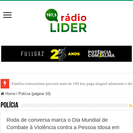
Centro de ciclone fica sobre o oceano e não atinge diretamente SC, informa
Home
/
Polícia (página 10)
Polícia
Roda de conversa marca o Dia Mundial de
Combate à Violência contra a Pessoa Idosa em