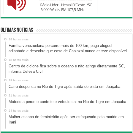
Últimas Notícias
18 horas atrás
Família venezuelana percorre mais de 100 km, paga aluguel
adiantado e descobre que casa de Capinzal nunca esteve disponível
18 horas atrás
Centro de ciclone fica sobre o oceano e não atinge diretamente SC,
informa Defesa Civil
19 horas atrás
Carro despenca no Rio do Tigre após saída de pista em Joaçaba
21 horas atrás
Motorista perde o controle e veículo cai no Rio do Tigre em Joaçaba
24 horas atrás
Mulher escapa de feminicídio após ser esfaqueada pelo marido em
Irani