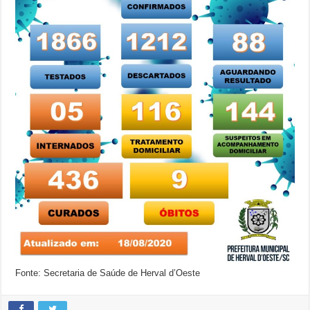
Fonte: Secretaria de Saúde de Herval d’Oeste