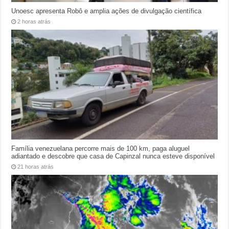
Unoesc apresenta Robô e amplia ações de divulgação científica
2 horas atrás
Família venezuelana percorre mais de 100 km, paga aluguel
adiantado e descobre que casa de Capinzal nunca esteve disponível
21 horas atrás