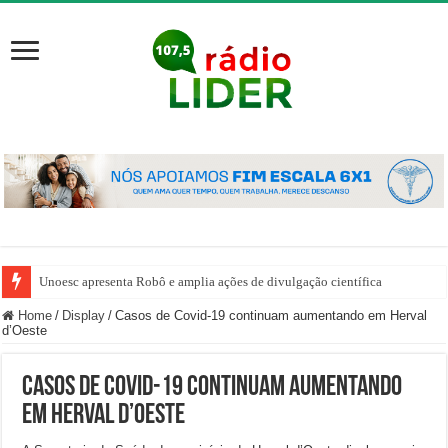
Unoesc apresenta Robô e amplia ações de divulgação científica
Home
/
Display
/
Casos de Covid-19 continuam aumentando em Herval
d’Oeste
Casos de Covid-19 continuam aumentando
em Herval d’Oeste