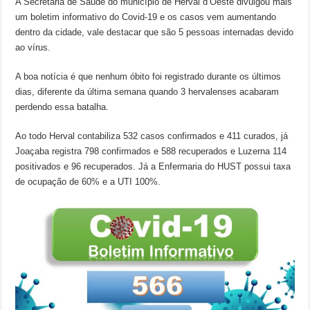
A Secretaria de Saúde do município de Herval d’Oeste divulgou mais
um boletim informativo do Covid-19 e os casos vem aumentando
dentro da cidade, vale destacar que são 5 pessoas internadas devido
ao vírus.
A boa notícia é que nenhum óbito foi registrado durante os últimos
dias, diferente da última semana quando 3 hervalenses acabaram
perdendo essa batalha.
Ao todo Herval contabiliza 532 casos confirmados e 411 curados, já
Joaçaba registra 798 confirmados e 588 recuperados e Luzerna 114
positivados e 96 recuperados. Já a Enfermaria do HUST possui taxa
de ocupação de 60% e a UTI 100%.