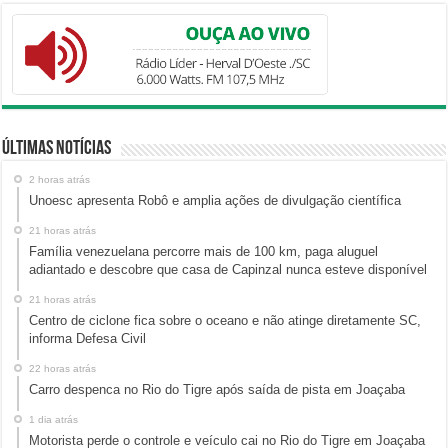
Últimas Notícias
2 horas atrás
Unoesc apresenta Robô e amplia ações de divulgação científica
21 horas atrás
Família venezuelana percorre mais de 100 km, paga aluguel
adiantado e descobre que casa de Capinzal nunca esteve disponível
21 horas atrás
Centro de ciclone fica sobre o oceano e não atinge diretamente SC,
informa Defesa Civil
22 horas atrás
Carro despenca no Rio do Tigre após saída de pista em Joaçaba
1 dia atrás
Motorista perde o controle e veículo cai no Rio do Tigre em Joaçaba