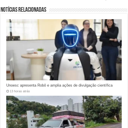
Notícias relacionadas
Unoesc apresenta Robô e amplia ações de divulgação científica
13 horas atrás