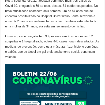
Nesta segunda-feira,22, Joaçaba confirmou mais três casos de
Covid-19, chegando a 39 ao todo, destes, 31 estão recuperados. Na
nova atualização aparecem dois homens, um de 84 anos que se
encontra hospitalizado no Hospital Universitário Santa Terezinha e
outro de 25 anos em isolamento domiciliar. Também está infectada
uma mulher de 34 anos, ela está em isolamento domiciliar.
O município de Joaçaba tem 93 pessoas sendo monitoradas, 32
suspeitas e 1 hospitalizada, outros 440 casos foram descartados. As
medidas de prevenção, como usar máscara, fazer higiene com água
e sabão, uso de álcool em gel e distanciamento social, continuam
valendo.