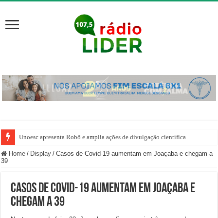
Unoesc apresenta Robô e amplia ações de divulgação científica
Home
/
Display
/
Casos de Covid-19 aumentam em Joaçaba e chegam a
39
Casos de Covid-19 aumentam em Joaçaba e
chegam a 39