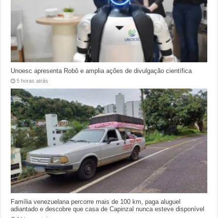
Unoesc apresenta Robô e amplia ações de divulgação científica
5 horas atrás
Família venezuelana percorre mais de 100 km, paga aluguel
adiantado e descobre que casa de Capinzal nunca esteve disponível