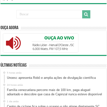
Ouça Agora
Últimas Notícias
5 horas atrás
Unoesc apresenta Robô e amplia ações de divulgação científica
24 horas atrás
Família venezuelana percorre mais de 100 km, paga aluguel
adiantado e descobre que casa de Capinzal nunca esteve disponível
1 dia atrás
Centro de ciclone fica sobre o oceano e não atinge diretamente SC,