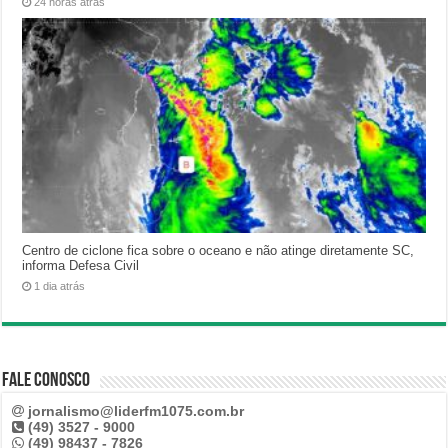
24 horas atrás
Centro de ciclone fica sobre o oceano e não atinge diretamente SC,
informa Defesa Civil
1 dia atrás
Fale Conosco
jornalismo@liderfm1075.com.br
(49) 3527 - 9000
(49) 98437 - 7826