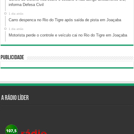
informa Defesa Civil
1 dia atrás
Carro despenca no Rio do Tigre após saída de pista em Joaçaba
1 dia atrás
Motorista perde o controle e veículo cai no Rio do Tigre em Joaçaba
Publicidade
A Rádio Líder