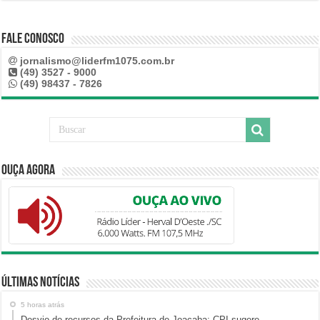
Fale Conosco
jornalismo@liderfm1075.com.br
(49) 3527 - 9000
(49) 98437 - 7826
Ouça Agora
Últimas Notícias
5 horas atrás
Desvio de recursos da Prefeitura de Joaçaba: CPI sugere