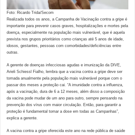
Foto: Ricardo Trida/Secom
Realizada todos os anos, a Campanha de Vacinação contra a gripe é
importante para prevenir casos graves, hospitalizações e mortes pela
doença, especialmente na população mais vulnerável, que é aquela
prevista nos grupos prioritários como crianças até 5 anos de idade,
idosos, gestantes, pessoas com comorbidades/deficiências entre
outras.
A gerente de doenças infecciosas agudas e imunização da DIVE,
Arieli Schiessl Fialho, lembra que a vacina contra a gripe deve ser
tomada anualmente pela população mais vulnerável porque com o
passar dos meses a proteção cai. “A imunidade contra a influenza,
após a vacinação, dura de 6 a 12 meses, além disso a composição
da vacina pode mudar de um ano para outro, sempre pensando na
prevenção dos vírus com maior circulação. Então, para garantir a
proteção é fundamental tomar a dose em todas as Campanhas”,
explica a gerente.
A vacina contra a gripe oferecida este ano na rede pública de saúde