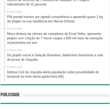
indiciamento de 11 pessoas
6 horas atrás
PM prende homem por agredir companheira e apreende quase 1 kg
de drogas na sua residência em Herval d’Oeste
8 horas atrás
Mesa diretora da câmara de vereadores de Erval Velho, apresenta
projeto com criação de 7 novos cargos e 600 mil reais de oneração
orçamentária por ano
9 horas atrás
Do projeto social à Seleção Brasileira: badminton transforma a vida
de jovem de Joaçaba
9 horas atrás
Defesa Civil de Joaçaba alerta população sobre possibilidade de
temporal na noite desta quinta-feira (06)
Publicidade