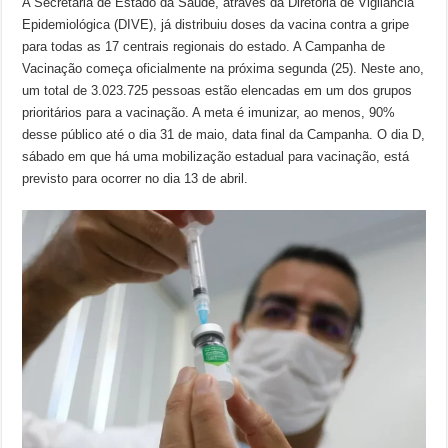
A Secretaria de Estado da Saúde, através da Diretoria de Vigilância
Epidemiológica (DIVE), já distribuiu doses da vacina contra a gripe
para todas as 17 centrais regionais do estado. A Campanha de
Vacinação começa oficialmente na próxima segunda (25). Neste ano,
um total de 3.023.725 pessoas estão elencadas em um dos grupos
prioritários para a vacinação. A meta é imunizar, ao menos, 90%
desse público até o dia 31 de maio, data final da Campanha. O dia D,
sábado em que há uma mobilização estadual para vacinação, está
previsto para ocorrer no dia 13 de abril.