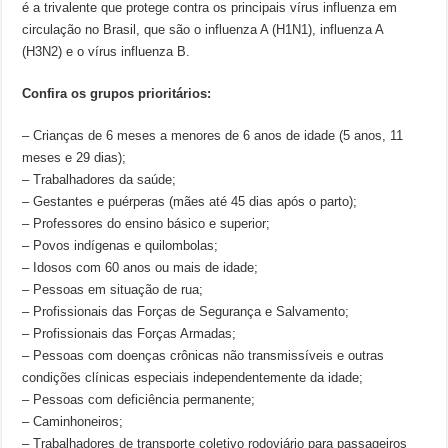
é a trivalente que protege contra os principais vírus influenza em
circulação no Brasil, que são o influenza A (H1N1), influenza A
(H3N2) e o vírus influenza B.
Confira os grupos prioritários:
– Crianças de 6 meses a menores de 6 anos de idade (5 anos, 11
meses e 29 dias);
– Trabalhadores da saúde;
– Gestantes e puérperas (mães até 45 dias após o parto);
– Professores do ensino básico e superior;
– Povos indígenas e quilombolas;
– Idosos com 60 anos ou mais de idade;
– Pessoas em situação de rua;
– Profissionais das Forças de Segurança e Salvamento;
– Profissionais das Forças Armadas;
– Pessoas com doenças crônicas não transmissíveis e outras
condições clínicas especiais independentemente da idade;
– Pessoas com deficiência permanente;
– Caminhoneiros;
– Trabalhadores de transporte coletivo rodoviário para passageiros